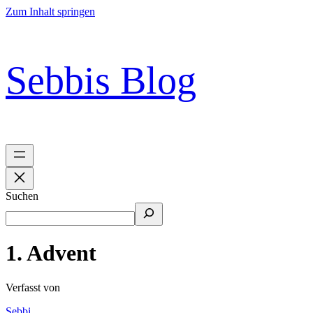
Zum Inhalt springen
Sebbis Blog
Suchen
1. Advent
Verfasst von
Sebbi