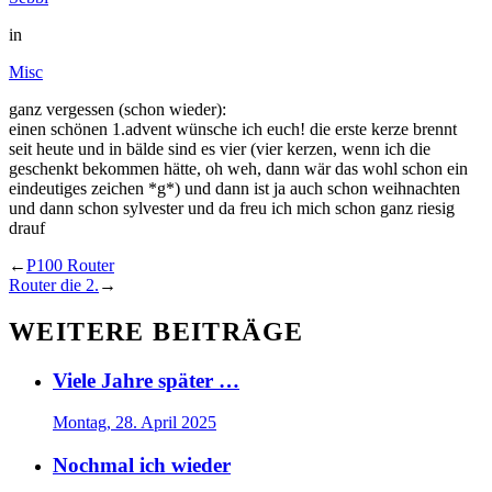
in
Misc
ganz vergessen (schon wieder):
einen schönen 1.advent wünsche ich euch! die erste kerze brennt
seit heute und in bälde sind es vier (vier kerzen, wenn ich die
geschenkt bekommen hätte, oh weh, dann wär das wohl schon ein
eindeutiges zeichen *g*) und dann ist ja auch schon weihnachten
und dann schon sylvester und da freu ich mich schon ganz riesig
drauf
←
P100 Router
Router die 2.
→
WEITERE BEITRÄGE
Viele Jahre später …
Montag, 28. April 2025
Nochmal ich wieder