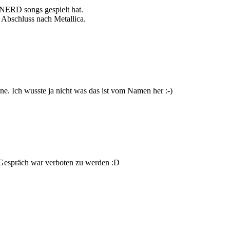
e NERD songs gespielt hat.
n Abschluss nach Metallica.
ne. Ich wusste ja nicht was das ist vom Namen her :-)
m Gespräch war verboten zu werden :D