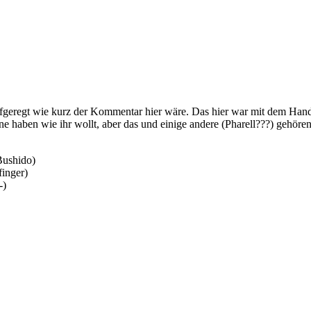
fgeregt wie kurz der Kommentar hier wäre. Das hier war mit dem Han
e haben wie ihr wollt, aber das und einige andere (Pharell???) gehören d
Bushido)
inger)
-)