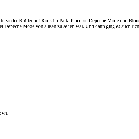
nicht so der Brüller auf Rock im Park, Placebo, Depeche Mode und B
s bei Depeche Mode von außen zu sehen war. Und dann ging es auch ric
t wa