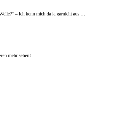
Welle?“ – Ich kenn mich da ja garnicht aus …
eren mehr sehen!