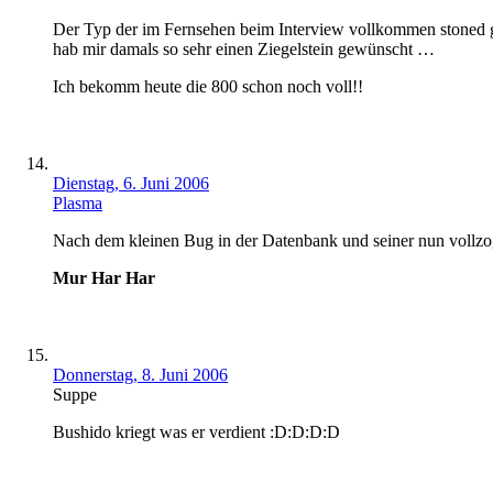
Der Typ der im Fernsehen beim Interview vollkommen stoned gri
hab mir damals so sehr einen Ziegelstein gewünscht …
Ich bekomm heute die 800 schon noch voll!!
Dienstag, 6. Juni 2006
Plasma
Nach dem kleinen Bug in der Datenbank und seiner nun vollz
Mur Har Har
Donnerstag, 8. Juni 2006
Suppe
Bushido kriegt was er verdient :D:D:D:D