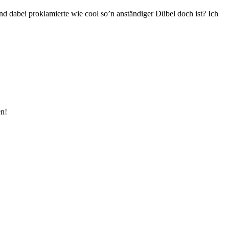
d dabei proklamierte wie cool so’n anständiger Dübel doch ist? Ich
en!