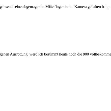
nsend seine abgemagerten Mittelfinger in die Kamera gehalten hat, un
ogenen Ausrottung, werd ich bestimmt heute noch die 900 vollbekomm