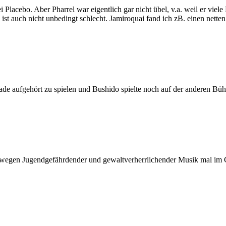
i Placebo. Aber Pharrel war eigentlich gar nicht übel, v.a. weil er viel
ist auch nicht unbedingt schlecht. Jamiroquai fand ich zB. einen nette
ade aufgehört zu spielen und Bushido spielte noch auf der anderen Büh
der wegen Jugendgefährdender und gewaltverherrlichender Musik mal i