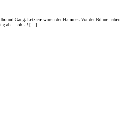
loodhound Gang. Letztere waren der Hammer. Vor der Bühne haben
htig ab … oh ja! […]