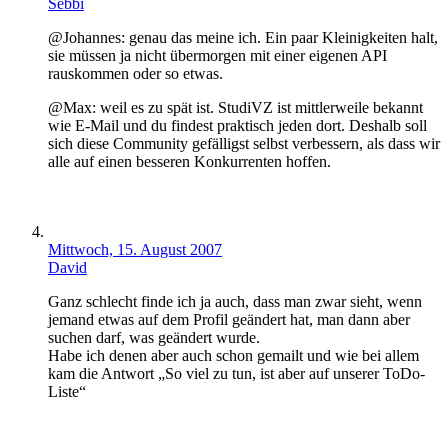
Sebbi
@Johannes: genau das meine ich. Ein paar Kleinigkeiten halt,
sie müssen ja nicht übermorgen mit einer eigenen API
rauskommen oder so etwas.
@Max: weil es zu spät ist. StudiVZ ist mittlerweile bekannt
wie E-Mail und du findest praktisch jeden dort. Deshalb soll
sich diese Community gefälligst selbst verbessern, als dass wir
alle auf einen besseren Konkurrenten hoffen.
Mittwoch, 15. August 2007
David
Ganz schlecht finde ich ja auch, dass man zwar sieht, wenn
jemand etwas auf dem Profil geändert hat, man dann aber
suchen darf, was geändert wurde.
Habe ich denen aber auch schon gemailt und wie bei allem
kam die Antwort „So viel zu tun, ist aber auf unserer ToDo-
Liste“