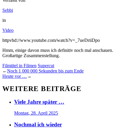
Verfasst von
Sebbi
in
Video
httpvhd://www.youtube.com/watch?v=_7ueDriiDpo
Hmm, einige davon muss ich definitiv noch mal anschauen.
Großartige Zusammenstellung.
Filmtitel in Filmen
Supercut
←
Noch 1 000 000 Sekunden bis zum Ende
Heute vor …
→
WEITERE BEITRÄGE
Viele Jahre später …
Montag, 28. April 2025
Nochmal ich wieder