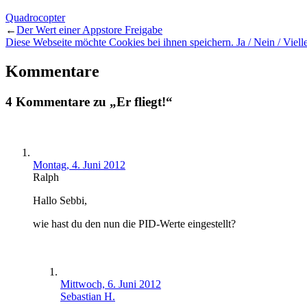
Quadrocopter
←
Der Wert einer Appstore Freigabe
Diese Webseite möchte Cookies bei ihnen speichern. Ja / Nein / Viell
Kommentare
4 Kommentare zu „Er fliegt!“
Montag, 4. Juni 2012
Ralph
Hallo Sebbi,
wie hast du den nun die PID-Werte eingestellt?
Mittwoch, 6. Juni 2012
Sebastian H.