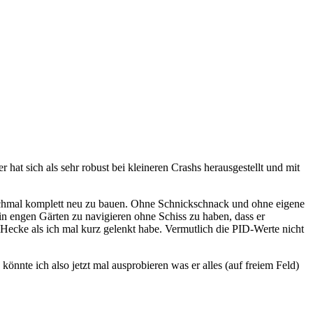
r hat sich als sehr robust bei kleineren Crashs herausgestellt und mit
ochmal komplett neu zu bauen. Ohne Schnickschnack und ohne eigene
h in engen Gärten zu navigieren ohne Schiss zu haben, dass er
Hecke als ich mal kurz gelenkt habe. Vermutlich die PID-Werte nicht
könnte ich also jetzt mal ausprobieren was er alles (auf freiem Feld)