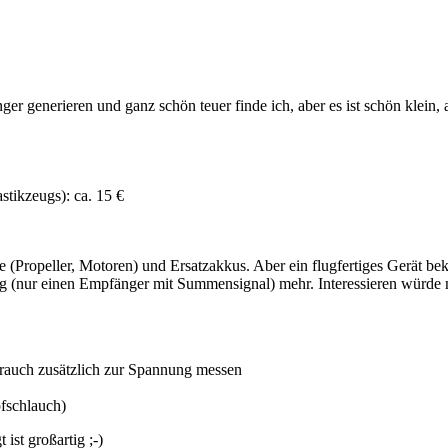
nerieren und ganz schön teuer finde ich, aber es ist schön klein, au
stikzeugs): ca. 15 €
le (Propeller, Motoren) und Ersatzakkus. Aber ein flugfertiges Gerät 
 (nur einen Empfänger mit Summensignal) mehr. Interessieren würde mic
brauch zusätzlich zur Spannung messen
fschlauch)
ist großartig ;-)