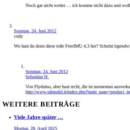
Noch gar nicht weiter … ich komme nicht dazu und wollt
Sonntag, 24. Juni 2012
cody
Wo hast du denn diese tolle FreeIMU 4.3 her? Scheint irgendwie
Sonntag, 24. Juni 2012
Sebastian H.
Von Flyduino, aber hast recht, die ist momentan ausverkau
http://www.sdmodel.it/index.php?main_page=product_
WEITERE BEITRÄGE
Viele Jahre später …
Montag, 28. April 2025