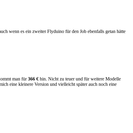
ch wenn es ein zweiter Flyduino für den Job ebenfalls getan hätte
bekommt man für
366 €
hin. Nicht zu teuer und für weitere Modelle
h eine kleinere Version und vielleicht später auch noch eine