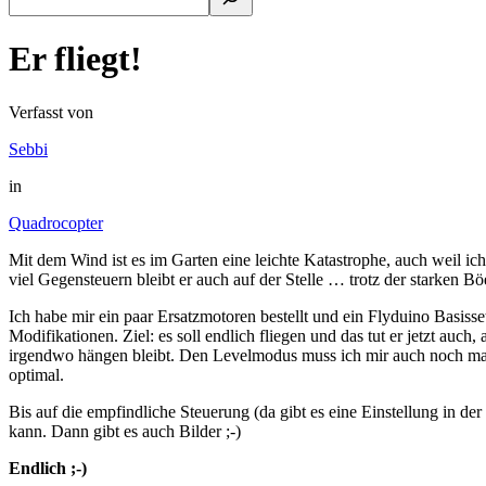
Er fliegt!
Verfasst von
Sebbi
in
Quadrocopter
Mit dem Wind ist es im Garten eine leichte Katastrophe, auch weil ich 
viel Gegensteuern bleibt er auch auf der Stelle … trotz der starken B
Ich habe mir ein paar Ersatzmotoren bestellt und ein Flyduino Bas
Modifikationen. Ziel: es soll endlich fliegen und das tut er jetzt auc
irgendwo hängen bleibt. Den Levelmodus muss ich mir auch noch mal a
optimal.
Bis auf die empfindliche Steuerung (da gibt es eine Einstellung in der
kann. Dann gibt es auch Bilder ;-)
Endlich ;-)