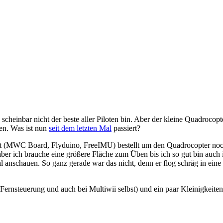
scheinbar nicht der beste aller Piloten bin. Aber der kleine Quadrocopte
öen. Was ist nun
seit dem letzten Mal
passiert?
isset (MWC Board, Flyduino, FreeIMU) bestellt um den Quadrocopter n
h, aber ich brauche eine größere Fläche zum Üben bis ich so gut bin auc
nschauen. So ganz gerade war das nicht, denn er flog schräg in eine 
 Fernsteuerung und auch bei Multiwii selbst) und ein paar Kleinigkeiten 