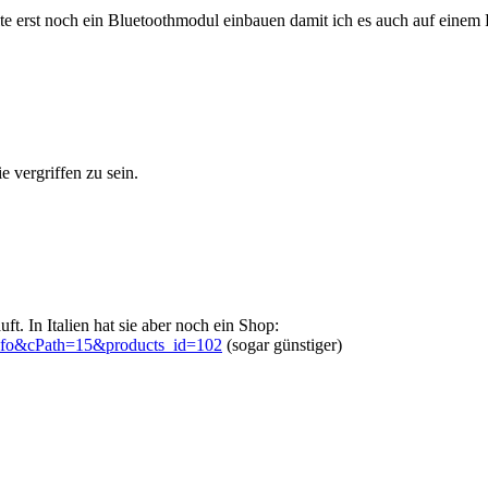
e erst noch ein Bluetoothmodul einbauen damit ich es auch auf einem
 vergriffen zu sein.
ft. In Italien hat sie aber noch ein Shop:
info&cPath=15&products_id=102
(sogar günstiger)