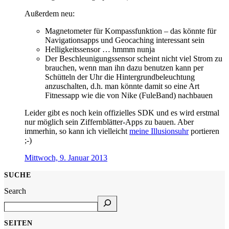
Außerdem neu:
Magnetometer für Kompassfunktion – das könnte für
Navigationsapps und Geocaching interessant sein
Helligkeitssensor … hmmm nunja
Der Beschleunigungssensor scheint nicht viel Strom zu
brauchen, wenn man ihn dazu benutzen kann per
Schütteln der Uhr die Hintergrundbeleuchtung
anzuschalten, d.h. man könnte damit so eine Art
Fitnessapp wie die von Nike (FuleBand) nachbauen
Leider gibt es noch kein offizielles SDK und es wird erstmal
nur möglich sein Ziffernblätter-Apps zu bauen. Aber
immerhin, so kann ich vielleicht
meine Illusionsuhr
portieren
;-)
Mittwoch, 9. Januar 2013
SUCHE
Search
SEITEN