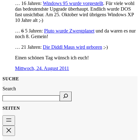
… 16 Jahren:
Windows 95 wurde vorgestellt
. Für viele wohl
das bedeutendste Upgrade überhaupt. Endlich wurde DOS
fast unsichtbar. Am 25. Oktober wird übrigens Windows XP
10 Jahre alt ;-)
…
6
5 Jahren:
Pluto wurde Zwergplanet
und da waren es nur
noch 8. Gemein!
… 21 Jahren:
Die Diddl Maus wird geboren
;-)
Einen schönen Tag wünsch ich euch!
Mittwoch, 24. August 2011
SUCHE
Search
SEITEN