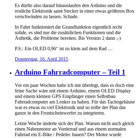
Es dürfte also darauf hinauslaufen den Arduino und die
restliche Elektronik samt Stecker in einer etwas größeren Box
verschwinden zu lassen. Schade.
In Fahrt funktioniert die Grundfunktion eigentlich recht
solide, es sind nur die zusätzlichen Funktionen und die
Ästhetik, die Probleme bereiten. Bis Version 2 dann ;-)
P.S.: Ein OLED 0,96″ ist zu klein auf dem Rad …
Donnerstag, 16. April 2015
Arduino Fahrradcomputer – Teil 1
Vor ein paar Wochen habe ich mir überlegt, dass es doch eine
feine Sache wäre mit einem Arduino, einem OLED Display
und einem kleinen GPS Empfänger einen Selbstbau
Fahrradcomputer am Lenker zu haben. Für das Tachogehäuse
war es etwas zu viel Elektronik und so reifte der Plan das
ganze in den Frontscheinwerfer zu integrieren.
Letzte Woche änderte sich der Plan. Warum nicht auch gleich
einen Nabenmotor an Vorderrad und aus einem normalen
Fahrrad ein E-Bike / Pedelec bauen? Der Motor wurde