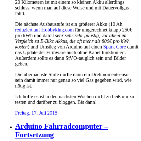
20 Kilometern ist mit einem so kleinen Akku allerdings
schluss, wenn man auf diese Weise und mit Dauervollgas
fährt.
Die nächste Ausbaustufe ist ein größerer Akku (10 Ah
reduziert auf Hobbyking.com
für umgerechnet knapp 250€
pro kWh und damit
sehr sehr sehr günstig, vor allem im
Vergleich zu E-Bike Akkus, die oft mehr als 800€ pro kWh
kosten
) und Umstieg von Arduino auf einen
Spark Core
damit
das Update der Firmware auch ohne Kabel funktioniert.
Außerdem sollte es dann StVO-tauglich sein und Bilder
geben.
Die übernächste Stufe dürfte dann ein Drehmomentsensor
sein damit immer nur genau so viel Gas gegeben wird, wie
nötig ist.
Ich hoffe es ist in den nächsten Wochen nicht zu heiß um zu
testen und darüber zu bloggen. Bis dann!
Freitag, 17. Juli 2015
Arduino Fahrradcomputer –
Fortsetzung