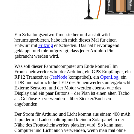
Ein Schaltungsentwurf musste her und anstatt wild
herumzuprobieren, habe ich mich dieses Mal für einen
Entwurf mit
Fritzing
entschieden. Das hat hervorragend
geklappt und mir aufgezeigt, dass jeder Arduino Pin
gebraucht werden wird.
Was soll dieser Fahrradcomputer am Ende können? Im
Frontscheinwerfer wird der Arduino, ein GPS Empfänger, ein
RF12 Transceiver (
JeeNode
kompatibel), ein
OpenLog
, ein
LDR und natürlich die LED des Scheinwerfers untergebracht.
Externe Sensoren und der Motor werden ebenso wie das
Display und ein paar Buttons – der Plan ist einen alten Tacho
als Gehäuse zu verwenden – über Stecker/Buchsen
angebunden.
Der Strom für Arduino und Licht kommt aus einem 400 mAh
Lipo der mit Ladeschaltung und kleinem Solarpanel in der
Nähe des Frontscheinwerfers platziert wird. So kann man
Computer und Licht auch verwenden, wenn man mal ohne