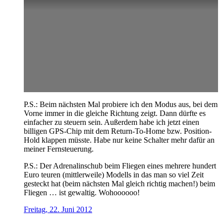
P.S.: Beim nächsten Mal probiere ich den Modus aus, bei dem
Vorne immer in die gleiche Richtung zeigt. Dann dürfte es
einfacher zu steuern sein. Außerdem habe ich jetzt einen
billigen GPS-Chip mit dem Return-To-Home bzw. Position-
Hold klappen müsste. Habe nur keine Schalter mehr dafür an
meiner Fernsteuerung.
P.S.: Der Adrenalinschub beim Fliegen eines mehrere hundert
Euro teuren (mittlerweile) Modells in das man so viel Zeit
gesteckt hat (beim nächsten Mal gleich richtig machen!) beim
Fliegen … ist gewaltig. Wohoooooo!
Freitag, 22. Juni 2012