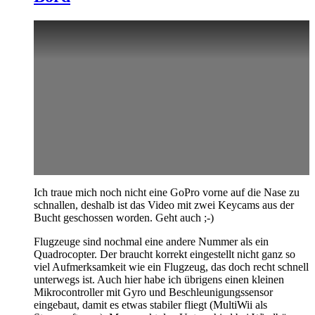
Ich traue mich noch nicht eine GoPro vorne auf die Nase zu
schnallen, deshalb ist das Video mit zwei Keycams aus der
Bucht geschossen worden. Geht auch ;-)
Flugzeuge sind nochmal eine andere Nummer als ein
Quadrocopter. Der braucht korrekt eingestellt nicht ganz so
viel Aufmerksamkeit wie ein Flugzeug, das doch recht schnell
unterwegs ist. Auch hier habe ich übrigens einen kleinen
Mikrocontroller mit Gyro und Beschleunigungssensor
eingebaut, damit es etwas stabiler fliegt (MultiWii als