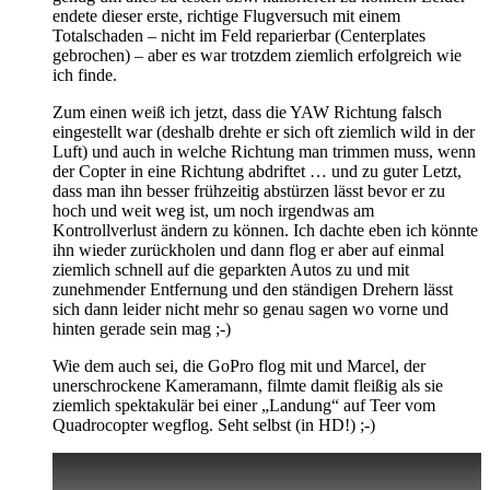
endete dieser erste, richtige Flugversuch mit einem
Totalschaden – nicht im Feld reparierbar (Centerplates
gebrochen) – aber es war trotzdem ziemlich erfolgreich wie
ich finde.
Zum einen weiß ich jetzt, dass die YAW Richtung falsch
eingestellt war (deshalb drehte er sich oft ziemlich wild in der
Luft) und auch in welche Richtung man trimmen muss, wenn
der Copter in eine Richtung abdriftet … und zu guter Letzt,
dass man ihn besser frühzeitig abstürzen lässt bevor er zu
hoch und weit weg ist, um noch irgendwas am
Kontrollverlust ändern zu können. Ich dachte eben ich könnte
ihn wieder zurückholen und dann flog er aber auf einmal
ziemlich schnell auf die geparkten Autos zu und mit
zunehmender Entfernung und den ständigen Drehern lässt
sich dann leider nicht mehr so genau sagen wo vorne und
hinten gerade sein mag ;-)
Wie dem auch sei, die GoPro flog mit und Marcel, der
unerschrockene Kameramann, filmte damit fleißig als sie
ziemlich spektakulär bei einer „Landung“ auf Teer vom
Quadrocopter wegflog. Seht selbst (in HD!) ;-)