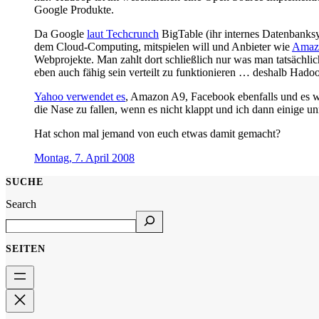
Google Produkte.
Da Google
laut Techcrunch
BigTable (ihr internes Datenbanksy
dem Cloud-Computing, mitspielen will und Anbieter wie
Amaz
Webprojekte. Man zahlt dort schließlich nur was man tatsächl
eben auch fähig sein verteilt zu funktionieren … deshalb Hado
Yahoo verwendet es
, Amazon A9, Facebook ebenfalls und es w
die Nase zu fallen, wenn es nicht klappt und ich dann einige un
Hat schon mal jemand von euch etwas damit gemacht?
Montag, 7. April 2008
SUCHE
Search
SEITEN