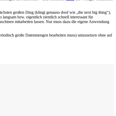
chsten großen Ding (klingt genauso doof wie „the next big thing“),
 langsam bzw. eigentlich ziemlich schnell interessant für
 Maschinen mitarbeiten lassen. Nur muss dazu die eigene Anwendung
periodisch große Datenmengen bearbeiten muss) umzusetzen ohne auf