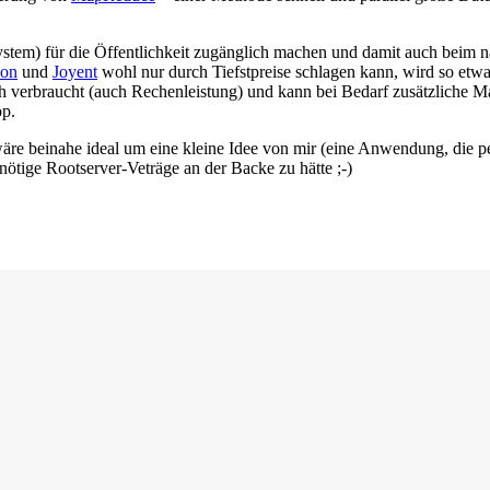
stem) für die Öffentlichkeit zugänglich machen und damit auch beim nä
on
und
Joyent
wohl nur durch Tiefstpreise schlagen kann, wird so etwas
ich verbraucht (auch Rechenleistung) und kann bei Bedarf zusätzliche
op.
äre beinahe ideal um eine kleine Idee von mir (eine Anwendung, die 
nötige Rootserver-Veträge an der Backe zu hätte ;-)