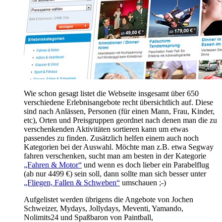
Wie schon gesagt listet die Webseite insgesamt über 650
verschiedene Erlebnisangebote recht übersichtlich auf. Diese
sind nach Anlässen, Personen (für einen Mann, Frau, Kinder,
etc), Orten und Preisgruppen geordnet nach denen man die zu
verschenkenden Aktivitäten sortieren kann um etwas
passendes zu finden. Zusätzlich helfen einem auch noch
Kategorien bei der Auswahl. Möchte man z.B. etwa Segway
fahren verschenken, sucht man am besten in der Kategorie
„Fahren & Motor“
und wenn es doch lieber ein Parabelflug
(ab nur 4499 €) sein soll, dann sollte man sich besser unter
„Fliegen, Fallen & Schweben“
umschauen ;-)
Aufgelistet werden übrigens die Angebote von Jochen
Schweizer, Mydays, Jollydays, Meventi, Yamando,
Nolimits24 und Spaßbaron von Paintball,