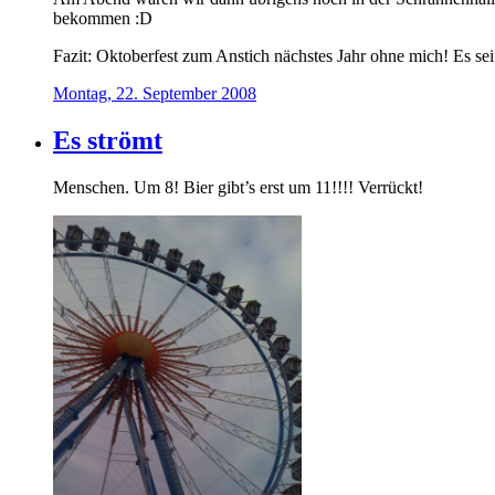
bekommen :D
Fazit: Oktoberfest zum Anstich nächstes Jahr ohne mich! Es sei
Montag, 22. September 2008
Es strömt
Menschen. Um 8! Bier gibt’s erst um 11!!!! Verrückt!