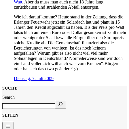
Watt
. Aber da muss man auch nicht 18 Jahre lang
zurückbauen und strahlenden Abfall entsorgen.
Wie ich darauf komme? Heute stand in der Zeitung, dass die
Erlanger Feuerwehr jetzt ein Solardach hat und plant in 15
Jahren den Kredit abgezahlt zu haben. Bis der Preis pro Watt
tatsächlich auf einen Euro oder Dollar gesunken ist zahlt mehr
oder weniger der Staat bzw. alle Bürger über den Strompreis
solche Kredite ab. Die Gemeinschaft finanziert also die
Bereicherungen von wenigen. Ist das noch keinem
aufgefallen? Warum gibt es also nicht viel viel mehr
Solaranlagen in Deutschland? Normalerweise sind wir doch
ein Land voller „ich will auch was vom Kuchen“-Bürgern
oder hat sich das etwa geändert? ;-)
Dienstag, 7. Juli 2009
SUCHE
Search
SEITEN