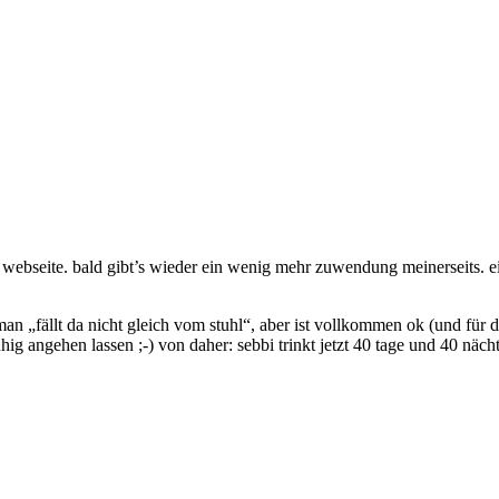
 webseite. bald gibt’s wieder ein wenig mehr zuwendung meinerseits. ein
man „fällt da nicht gleich vom stuhl“, aber ist vollkommen ok (und für di
uhig angehen lassen ;-) von daher: sebbi trinkt jetzt 40 tage und 40 näch