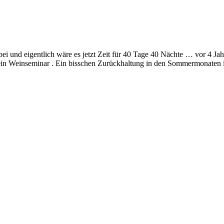
ei und eigentlich wäre es jetzt Zeit für 40 Tage 40 Nächte … vor 4 Jahr
n Weinseminar . Ein bisschen Zurückhaltung in den Sommermonaten ist a