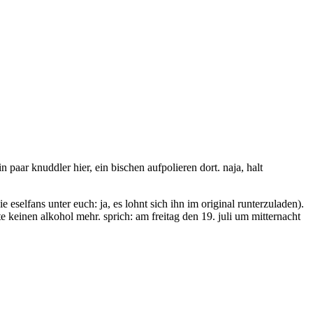
 paar knuddler hier, ein bischen aufpolieren dort. naja, halt
e eselfans unter euch: ja, es lohnt sich ihn im original runterzuladen).
te keinen alkohol mehr. sprich: am freitag den 19. juli um mitternacht