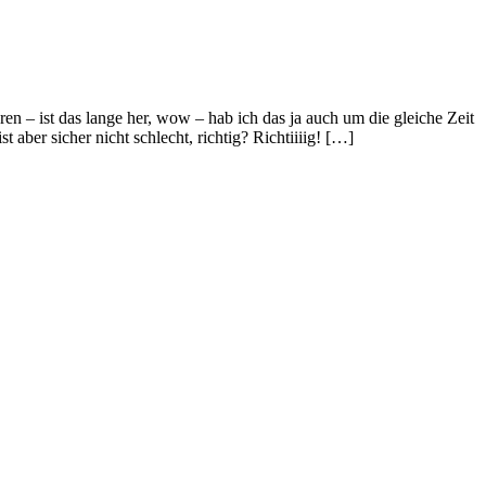
en – ist das lange her, wow – hab ich das ja auch um die gleiche Zeit
ber sicher nicht schlecht, richtig? Richtiiiig! […]