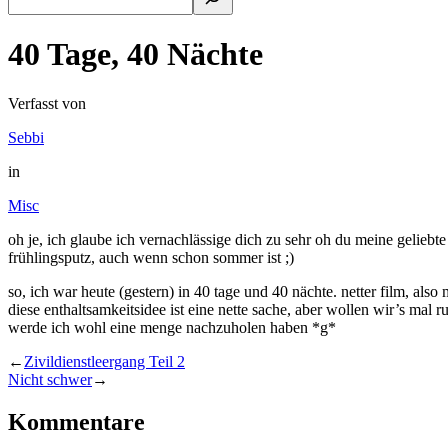
40 Tage, 40 Nächte
Verfasst von
Sebbi
in
Misc
oh je, ich glaube ich vernachlässige dich zu sehr oh du meine geliebte
frühlingsputz, auch wenn schon sommer ist ;)
so, ich war heute (gestern) in 40 tage und 40 nächte. netter film, also 
diese enthaltsamkeitsidee ist eine nette sache, aber wollen wir’s mal r
werde ich wohl eine menge nachzuholen haben *g*
←
Zivildienstleergang Teil 2
Nicht schwer
→
Kommentare