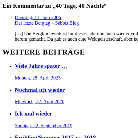
Ein Kommentar zu „40 Tage, 40 Nächte“
Dienstag, 13. Juni 2006
Der letzte Bergtag » Sebbis Blog
[…] Die Bergkrichweih ist für dieses Jahr nun auch wieder vorb
herum gemacht. Da gab es auch eine Weltmeisterschaft, aber kei
WEITERE BEITRÄGE
Viele Jahre später …
Montag, 28. April 2025
Nochmal ich wieder
Mittwoch, 22. April 2020
Ich mal wieder
Sonntag, 22. September 2019
Frühling/Sommer 2017 vs. 2018