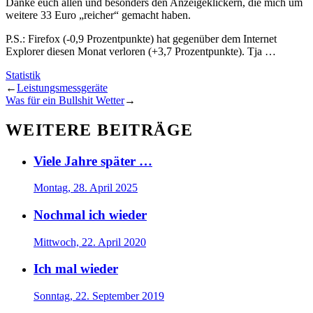
Danke euch allen und besonders den Anzeigeklickern, die mich um
weitere 33 Euro „reicher“ gemacht haben.
P.S.: Firefox (-0,9 Prozentpunkte) hat gegenüber dem Internet
Explorer diesen Monat verloren (+3,7 Prozentpunkte). Tja …
Statistik
←
Leistungsmessgeräte
Was für ein Bullshit Wetter
→
WEITERE BEITRÄGE
Viele Jahre später …
Montag, 28. April 2025
Nochmal ich wieder
Mittwoch, 22. April 2020
Ich mal wieder
Sonntag, 22. September 2019