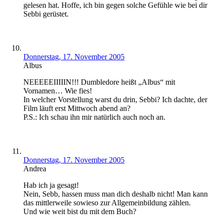
gelesen hat. Hoffe, ich bin gegen solche Gefühle wie bei dir
Sebbi gerüstet.
Donnerstag, 17. November 2005
Albus
NEEEEEIIIIIN!!! Dumbledore heißt „Albus“ mit
Vornamen… Wie fies!
In welcher Vorstellung warst du drin, Sebbi? Ich dachte, der
Film läuft erst Mittwoch abend an?
P.S.: Ich schau ihn mir natürlich auch noch an.
Donnerstag, 17. November 2005
Andrea
Hab ich ja gesagt!
Nein, Sebb, hassen muss man dich deshalb nicht! Man kann
das mittlerweile sowieso zur Allgemeinbildung zählen.
Und wie weit bist du mit dem Buch?