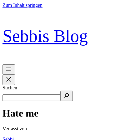
Zum Inhalt springen
Sebbis Blog
Suchen
Hate me
Verfasst von
Sebbi