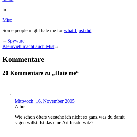
in
Misc
Some people might hate me for
what I just did
.
←
Spyware
Kleinvieh macht auch Mist
→
Kommentare
20 Kommentare zu „Hate me“
Mittwoch, 16. November 2005
Albus
Wie schon öfters verstehe ich nicht so ganz was du damit
sagen willst. Ist das eine Art Insiderwitz?