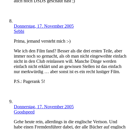
auch noch DSDS geschaut hast ;)
Donnerstag, 17. November 2005
Sebbi
Prima, jemand versteht mich :-)
Wie ich den Film fand? Besser als die drei ersten Teile, aber
immer noch so gemacht, als ob man nicht eingeweihte einfach
nicht in den Club reinlassen will. Manche Dinge werden
einfach nicht erklärt und an gewissen Stellen ist das einfach
nur merkwürdig … aber sonst ist es ein recht lustiger Film.
P.S.: Pagerank 5!
Donnerstag, 17. November 2005
Goodspeed
Gehe heute rein, allerdings in die englische Verison. Und
habe einen Fremdenführer dabei, der alle Bücher auf englisch