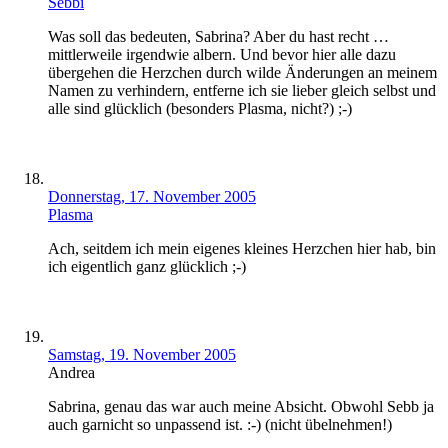
Sebbi
Was soll das bedeuten, Sabrina? Aber du hast recht …
mittlerweile irgendwie albern. Und bevor hier alle dazu
übergehen die Herzchen durch wilde Änderungen an meinem
Namen zu verhindern, entferne ich sie lieber gleich selbst und
alle sind glücklich (besonders Plasma, nicht?) ;-)
Donnerstag, 17. November 2005
Plasma
Ach, seitdem ich mein eigenes kleines Herzchen hier hab, bin
ich eigentlich ganz glücklich ;-)
Samstag, 19. November 2005
Andrea
Sabrina, genau das war auch meine Absicht. Obwohl Sebb ja
auch garnicht so unpassend ist. :-) (nicht übelnehmen!)