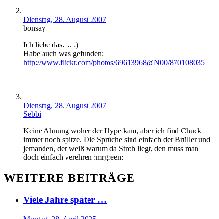
Dienstag, 28. August 2007
bonsay
Ich liebe das…. :)
Habe auch was gefunden:
http://www.flickr.com/photos/69613968@N00/870108035
Dienstag, 28. August 2007
Sebbi
Keine Ahnung woher der Hype kam, aber ich find Chuck
immer noch spitze. Die Sprüche sind einfach der Brüller und
jemanden, der weiß warum da Stroh liegt, den muss man
doch einfach verehren :mrgreen:
WEITERE BEITRÄGE
Viele Jahre später …
Montag, 28. April 2025