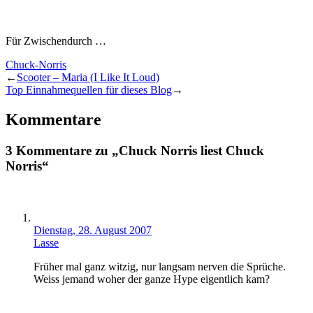
Für Zwischendurch …
Chuck-Norris
←
Scooter – Maria (I Like It Loud)
Top Einnahmequellen für dieses Blog
→
Kommentare
3 Kommentare zu „Chuck Norris liest Chuck
Norris“
Dienstag, 28. August 2007
Lasse
Früher mal ganz witzig, nur langsam nerven die Sprüche.
Weiss jemand woher der ganze Hype eigentlich kam?