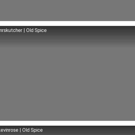
rskutcher | Old Spice
evinrose | Old Spice