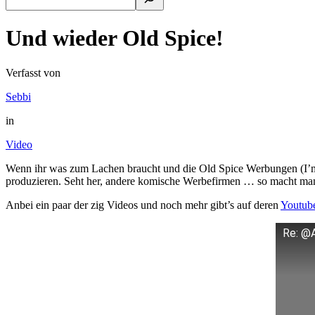
Und wieder Old Spice!
Verfasst von
Sebbi
in
Video
Wenn ihr was zum Lachen braucht und die Old Spice Werbungen (I’m 
produzieren. Seht her, andere komische Werbefirmen … so macht man
Anbei ein paar der zig Videos und noch mehr gibt’s auf deren
Youtube
Re: @A