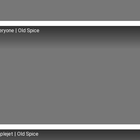
eryone | Old Spice
plejet | Old Spice