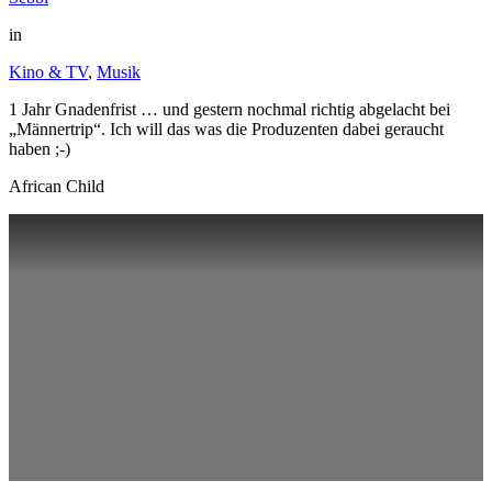
in
Kino & TV
,
Musik
1 Jahr Gnadenfrist … und gestern nochmal richtig abgelacht bei
„Männertrip“. Ich will das was die Produzenten dabei geraucht
haben ;-)
African Child