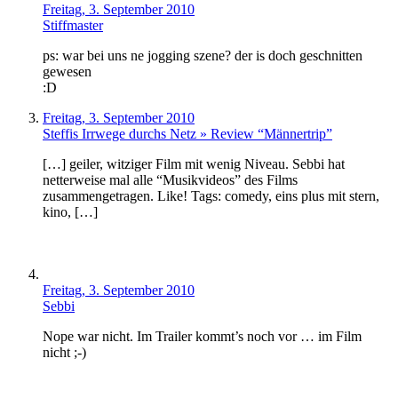
Freitag, 3. September 2010
Stiffmaster
ps: war bei uns ne jogging szene? der is doch geschnitten
gewesen
:D
Freitag, 3. September 2010
Steffis Irrwege durchs Netz » Review “Männertrip”
[…] geiler, witziger Film mit wenig Niveau. Sebbi hat
netterweise mal alle “Musikvideos” des Films
zusammengetragen. Like! Tags: comedy, eins plus mit stern,
kino, […]
Freitag, 3. September 2010
Sebbi
Nope war nicht. Im Trailer kommt’s noch vor … im Film
nicht ;-)