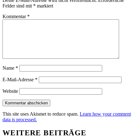
Deine E-Mail-Adresse wird nicht veröffentlicht.
Erforderliche
Felder sind mit
*
markiert
Kommentar
*
Name
*
E-Mail-Adresse
*
Website
This site uses Akismet to reduce spam.
Learn how your comment
data is processed.
WEITERE BEITRÄGE