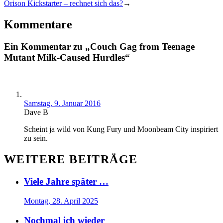
Orison Kickstarter – rechnet sich das?
→
Kommentare
Ein Kommentar zu „Couch Gag from Teenage
Mutant Milk-Caused Hurdles“
Samstag, 9. Januar 2016
Dave B
Scheint ja wild von Kung Fury und Moonbeam City inspiriert
zu sein.
WEITERE BEITRÄGE
Viele Jahre später …
Montag, 28. April 2025
Nochmal ich wieder