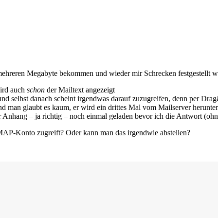
ehreren Megabyte bekommen und wieder mir Schrecken festgestellt wie 
wird auch
schon
der Mailtext angezeigt
nd selbst danach scheint irgendwas darauf zuzugreifen, denn per Drag&
 man glaubt es kaum, er wird ein drittes Mal vom Mailserver herunte
Anhang – ja richtig – noch einmal geladen bevor ich die Antwort (oh
IMAP-Konto zugreift? Oder kann man das irgendwie abstellen?