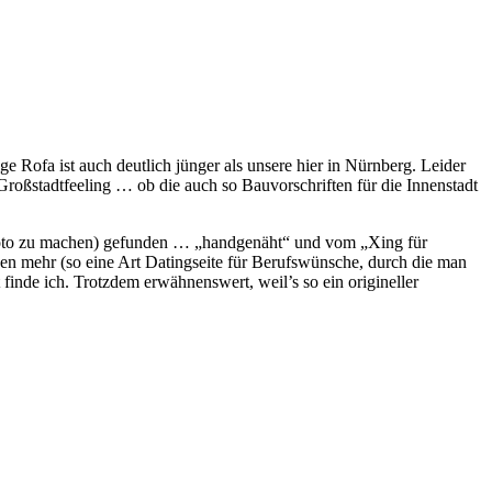
Rofa ist auch deutlich jünger als unsere hier in Nürnberg. Leider
Großstadtfeeling … ob die auch so Bauvorschriften für die Innenstadt
 Foto zu machen) gefunden … „handgenäht“ und vom „Xing für
onen mehr (so eine Art Datingseite für Berufswünsche, durch die man
finde ich. Trotzdem erwähnenswert, weil’s so ein origineller