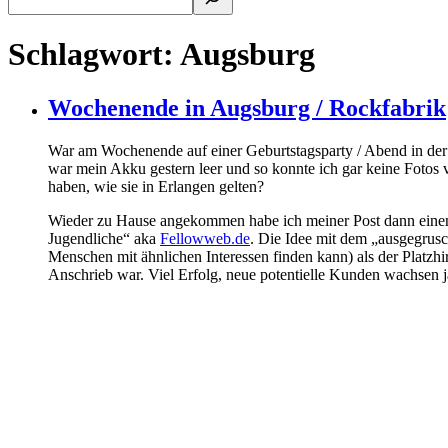
Schlagwort:
Augsburg
Wochenende in Augsburg / Rockfabrik
War am Wochenende auf einer Geburtstagsparty / Abend in der R
war mein Akku gestern leer und so konnte ich gar keine Fotos 
haben, wie sie in Erlangen gelten?
Wieder zu Hause angekommen habe ich meiner Post dann einen 
Jugendliche“ aka
Fellowweb.de
. Die Idee mit dem „ausgegrusch
Menschen mit ähnlichen Interessen finden kann) als der Platzhi
Anschrieb war. Viel Erfolg, neue potentielle Kunden wachsen ja 