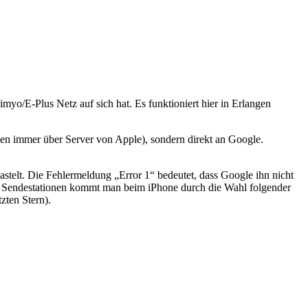
myo/E-Plus Netz auf sich hat. Es funktioniert hier in Erlangen
gen immer über Server von Apple), sondern direkt an Google.
elt. Die Fehlermeldung „Error 1“ bedeutet, dass Google ihn nicht
er Sendestationen kommt man beim iPhone durch die Wahl folgender
zten Stern).