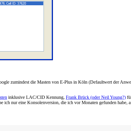
s Google zumindest die Masten von E-Plus in Köln (Defaultwert der Anwe
sten
inklusive LAC/CID Kennung,
Frank Brück (oder Neil Young?)
fü
habe ich nur eine Konsolenversion, die ich vor Monaten gefunden habe, a