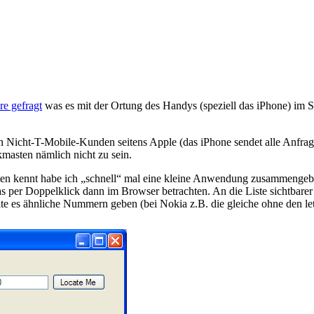
re gefragt
was es mit der Ortung des Handys (speziell das iPhone) im Si
von Nicht-T-Mobile-Kunden seitens Apple (das iPhone sendet alle Anfra
masten nämlich nicht zu sein.
n kennt habe ich „schnell“ mal eine kleine Anwendung zusammengebast
s per Doppelklick dann im Browser betrachten. An die Liste sichtbar
lte es ähnliche Nummern geben (bei Nokia z.B. die gleiche ohne den let