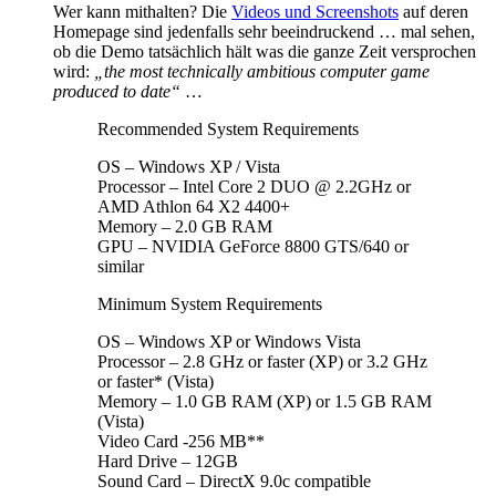
Wer kann mithalten? Die
Videos und Screenshots
auf deren
Homepage sind jedenfalls sehr beeindruckend … mal sehen,
ob die Demo tatsächlich hält was die ganze Zeit versprochen
wird:
„the most technically ambitious computer game
produced to date“
…
Recommended System Requirements
OS – Windows XP / Vista
Processor – Intel Core 2 DUO @ 2.2GHz or
AMD Athlon 64 X2 4400+
Memory – 2.0 GB RAM
GPU – NVIDIA GeForce 8800 GTS/640 or
similar
Minimum System Requirements
OS – Windows XP or Windows Vista
Processor – 2.8 GHz or faster (XP) or 3.2 GHz
or faster* (Vista)
Memory – 1.0 GB RAM (XP) or 1.5 GB RAM
(Vista)
Video Card -256 MB**
Hard Drive – 12GB
Sound Card – DirectX 9.0c compatible