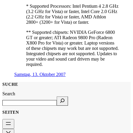
* Supported Processors: Intel Pentium 4 2.8 GHz
(3.2 GHz for Vista) or faster, Intel Core 2.0 GHz
(2.2 GHz for Vista) or faster, AMD Athlon
2800+ (3200+ for Vista) or faster.
** Supported chipsets: NVIDIA GeForce 6800
GT or greater; ATI Radeon 9800 Pro (Radeon
X800 Pro for Vista) or greater. Laptop versions
of these chipsets may work but are not supported.
Integrated chipsets are not supported. Updates to
your video and sound card drivers may be
required.
Samstag, 13. Oktober 2007
SUCHE
Search
SEITEN