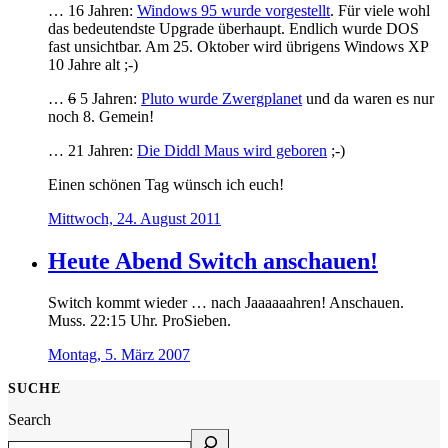
… 16 Jahren:
Windows 95 wurde vorgestellt
. Für viele wohl
das bedeutendste Upgrade überhaupt. Endlich wurde DOS
fast unsichtbar. Am 25. Oktober wird übrigens Windows XP
10 Jahre alt ;-)
…
6
5 Jahren:
Pluto wurde Zwergplanet
und da waren es nur
noch 8. Gemein!
… 21 Jahren:
Die Diddl Maus wird geboren
;-)
Einen schönen Tag wünsch ich euch!
Mittwoch, 24. August 2011
Heute Abend Switch anschauen!
Switch kommt wieder … nach Jaaaaaahren! Anschauen.
Muss. 22:15 Uhr. ProSieben.
Montag, 5. März 2007
SUCHE
Search