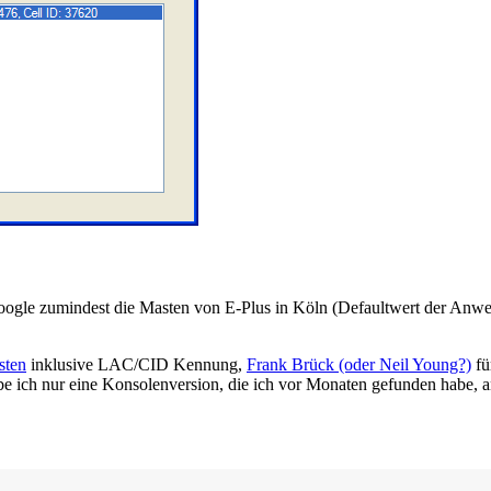
s Google zumindest die Masten von E-Plus in Köln (Defaultwert der Anwe
sten
inklusive LAC/CID Kennung,
Frank Brück (oder Neil Young?)
fü
habe ich nur eine Konsolenversion, die ich vor Monaten gefunden habe, a