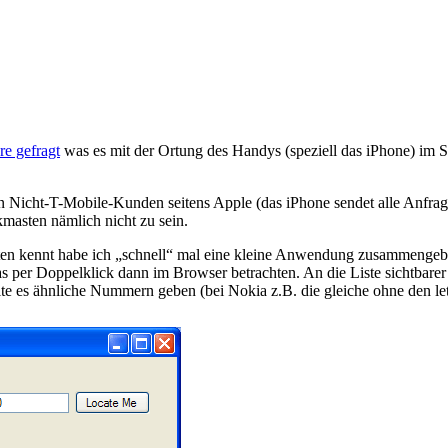
re gefragt
was es mit der Ortung des Handys (speziell das iPhone) im Si
von Nicht-T-Mobile-Kunden seitens Apple (das iPhone sendet alle Anfra
masten nämlich nicht zu sein.
n kennt habe ich „schnell“ mal eine kleine Anwendung zusammengebast
s per Doppelklick dann im Browser betrachten. An die Liste sichtbar
lte es ähnliche Nummern geben (bei Nokia z.B. die gleiche ohne den let