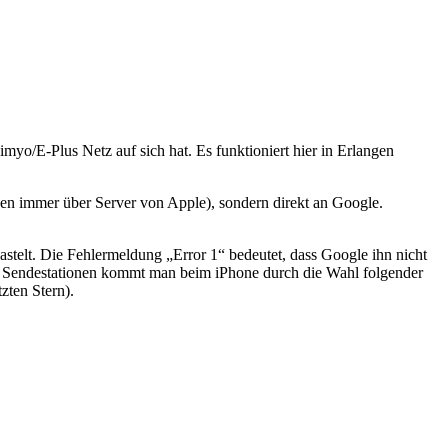
myo/E-Plus Netz auf sich hat. Es funktioniert hier in Erlangen
gen immer über Server von Apple), sondern direkt an Google.
elt. Die Fehlermeldung „Error 1“ bedeutet, dass Google ihn nicht
er Sendestationen kommt man beim iPhone durch die Wahl folgender
zten Stern).