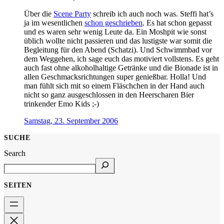
Über die
Scene Party
schreib ich auch noch was. Steffi hat’s
ja im wesentlichen
schon geschrieben
. Es hat schon gepasst
und es waren sehr wenig Leute da. Ein Moshpit wie sonst
üblich wollte nicht passieren und das lustigste war somit die
Begleitung für den Abend (Schatzi). Und Schwimmbad vor
dem Weggehen, ich sage euch das motiviert vollstens. Es geht
auch fast ohne alkoholhaltige Getränke und die Bionade ist in
allen Geschmacksrichtungen super genießbar. Holla! Und
man fühlt sich mit so einem Fläschchen in der Hand auch
nicht so ganz ausgeschlossen in den Heerscharen Bier
trinkender Emo Kids ;-)
Samstag, 23. September 2006
SUCHE
Search
SEITEN