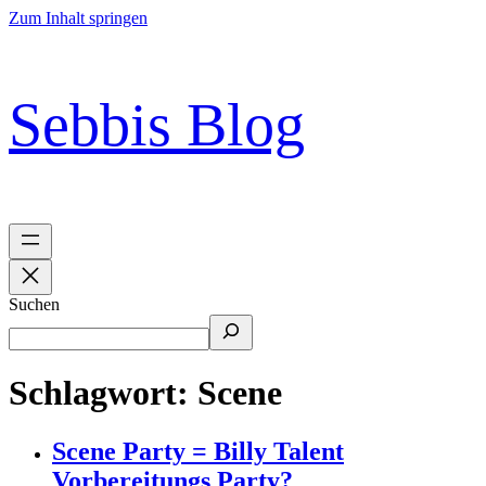
Zum Inhalt springen
Sebbis Blog
Suchen
Schlagwort:
Scene
Scene Party = Billy Talent
Vorbereitungs Party?