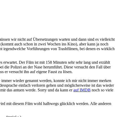
üssen wir nicht auf Übersetzungen warten und dann sind es vielleicht
 (kommt auch schon in zwei Wochen ins Kino), aber kann ja noch
cht irgendwelche Vorführungen von Trashfilmen, bei denen es wirklich
 erwartet. Der Film ist mit 158 Minuten sehr sehr lang und erzählt
ei die Polizei an der Nase herumführt. Diese versucht den Fall über
ss er versucht ihn auf eigene Faust zu lösen.
e immer wieder genannt werden, konnte ich mir nicht immer merken
ndessprache einfach verloren gehen und möglicherweise ist das wieder
h mir das antuen werde. Sorry und da kann er
auf IMDB
noch so viele
ird mit diesem Film wohl halbwegs glücklich werden. Alle anderen