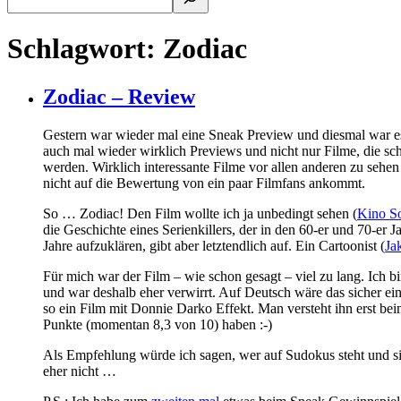
Schlagwort:
Zodiac
Zodiac – Review
Gestern war wieder mal eine Sneak Preview und diesmal war es 
auch mal wieder wirklich Previews und nicht nur Filme, die s
werden. Wirklich interessante Filme vor allen anderen zu sehe
nicht auf die Bewertung von ein paar Filmfans ankommt.
So … Zodiac! Den Film wollte ich ja unbedingt sehen (
Kino S
die Geschichte eines Serienkillers, der in den 60-er und 70-er 
Jahre aufzuklären, gibt aber letztendlich auf. Ein Cartoonist (
Ja
Für mich war der Film – wie schon gesagt – viel zu lang. Ich b
und war deshalb eher verwirrt. Auf Deutsch wäre das sicher ei
so ein Film mit Donnie Darko Effekt. Man versteht ihn erst bei
Punkte (momentan 8,3 von 10) haben :-)
Als Empfehlung würde ich sagen, wer auf Sudokus steht und s
eher nicht …