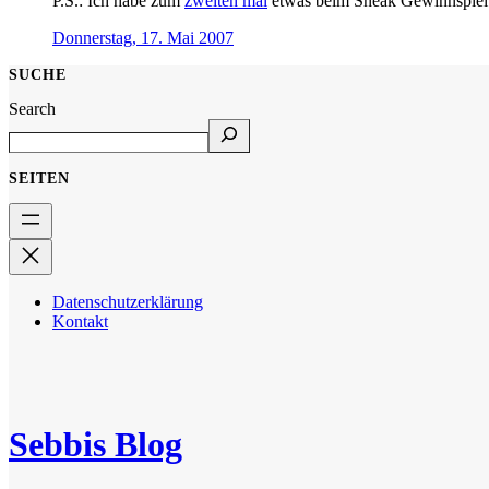
P.S.: Ich habe zum
zweiten mal
etwas beim Sneak Gewinnspie
Donnerstag, 17. Mai 2007
SUCHE
Search
SEITEN
Datenschutzerklärung
Kontakt
Sebbis Blog