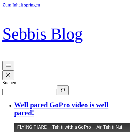
Zum Inhalt springen
Sebbis Blog
Suchen
Well paced GoPro video is well
paced!
FLYING TIARE – Tahiti with a GoPro – Air Tahiti Nui