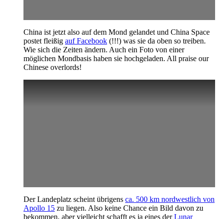
China ist jetzt also auf dem Mond gelandet und China Space
postet fleißig
auf Facebook
(!!!) was sie da oben so treiben.
Wie sich die Zeiten ändern. Auch ein Foto von einer
möglichen Mondbasis haben sie hochgeladen. All praise our
Chinese overlords!
Der Landeplatz scheint übrigens
ca. 500 km nordwestlich von
Apollo 15
zu liegen. Also keine Chance ein Bild davon zu
bekommen, aber vielleicht schafft es ja eines der
Lunar