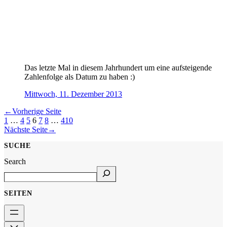
Das letzte Mal in diesem Jahrhundert um eine aufsteigende
Zahlenfolge als Datum zu haben :)
Mittwoch, 11. Dezember 2013
←
Vorherige Seite
1
…
4
5
6
7
8
…
410
Nächste Seite
→
SUCHE
Search
SEITEN