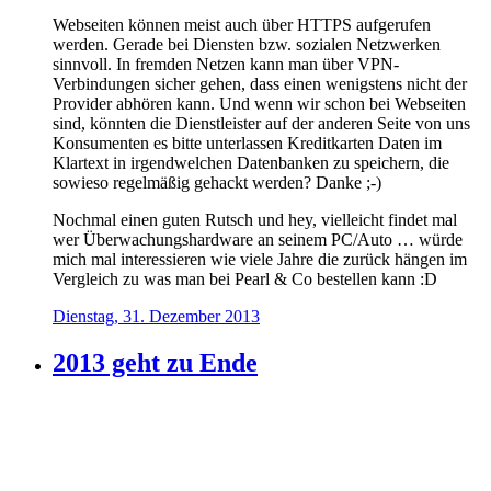
Webseiten können meist auch über HTTPS aufgerufen
werden. Gerade bei Diensten bzw. sozialen Netzwerken
sinnvoll. In fremden Netzen kann man über VPN-
Verbindungen sicher gehen, dass einen wenigstens nicht der
Provider abhören kann. Und wenn wir schon bei Webseiten
sind, könnten die Dienstleister auf der anderen Seite von uns
Konsumenten es bitte unterlassen Kreditkarten Daten im
Klartext in irgendwelchen Datenbanken zu speichern, die
sowieso regelmäßig gehackt werden? Danke ;-)
Nochmal einen guten Rutsch und hey, vielleicht findet mal
wer Überwachungshardware an seinem PC/Auto … würde
mich mal interessieren wie viele Jahre die zurück hängen im
Vergleich zu was man bei Pearl & Co bestellen kann :D
Dienstag, 31. Dezember 2013
2013 geht zu Ende