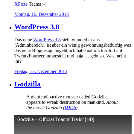
XPrize
Teams :-)
Montag, 16. Dezember 2013
WordPress 3.8
Das neue
WordPress 3.8
sieht wunderbar aus
(Adminbereich), ist aber ein wenig gewöhnungsbedürftig was
das neue Blogdesign angeht; ich habe natürlich sofort auf
TwentyFourteen umgestellt und naja … geht so. Was meint
ihr?
Freitag, 13. Dezember 2013
Godzilla
A giant radioactive monster called Godzilla
appears to wreak destruction on mankind.
About
the movie Godzilla (
IMDb
)
Godzilla – Official Teaser Trailer [HD]