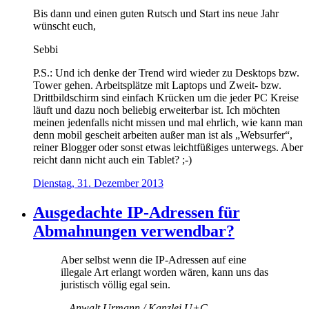
Bis dann und einen guten Rutsch und Start ins neue Jahr
wünscht euch,
Sebbi
P.S.: Und ich denke der Trend wird wieder zu Desktops bzw.
Tower gehen. Arbeitsplätze mit Laptops und Zweit- bzw.
Drittbildschirm sind einfach Krücken um die jeder PC Kreise
läuft und dazu noch beliebig erweiterbar ist. Ich möchten
meinen jedenfalls nicht missen und mal ehrlich, wie kann man
denn mobil gescheit arbeiten außer man ist als „Websurfer“,
reiner Blogger oder sonst etwas leichtfüßiges unterwegs. Aber
reicht dann nicht auch ein Tablet? ;-)
Dienstag, 31. Dezember 2013
Ausgedachte IP-Adressen für
Abmahnungen verwendbar?
Aber selbst wenn die IP-Adressen auf eine
illegale Art erlangt worden wären, kann uns das
juristisch völlig egal sein.
– Anwalt Urmann / Kanzlei U+C …