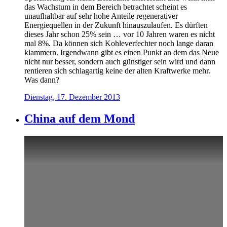
das Wachstum in dem Bereich betrachtet scheint es
unaufhaltbar auf sehr hohe Anteile regenerativer
Energiequellen in der Zukunft hinauszulaufen. Es dürften
dieses Jahr schon 25% sein … vor 10 Jahren waren es nicht
mal 8%. Da können sich Kohleverfechter noch lange daran
klammern. Irgendwann gibt es einen Punkt an dem das Neue
nicht nur besser, sondern auch günstiger sein wird und dann
rentieren sich schlagartig keine der alten Kraftwerke mehr.
Was dann?
Dienstag, 17. Dezember 2013
China auf dem Mond