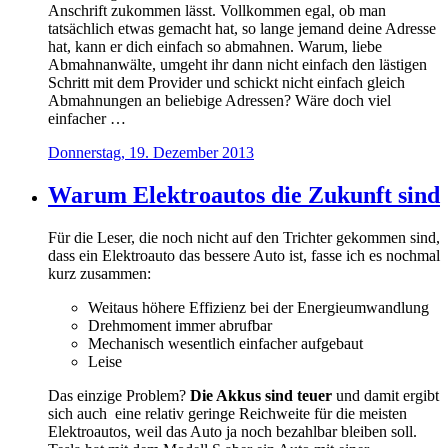
Anschrift zukommen lässt. Vollkommen egal, ob man
tatsächlich etwas gemacht hat, so lange jemand deine Adresse
hat, kann er dich einfach so abmahnen. Warum, liebe
Abmahnanwälte, umgeht ihr dann nicht einfach den lästigen
Schritt mit dem Provider und schickt nicht einfach gleich
Abmahnungen an beliebige Adressen? Wäre doch viel
einfacher …
Donnerstag, 19. Dezember 2013
Warum Elektroautos die Zukunft sind
Für die Leser, die noch nicht auf den Trichter gekommen sind,
dass ein Elektroauto das bessere Auto ist, fasse ich es nochmal
kurz zusammen:
Weitaus höhere Effizienz bei der Energieumwandlung
Drehmoment immer abrufbar
Mechanisch wesentlich einfacher aufgebaut
Leise
Das einzige Problem?
Die Akkus sind teuer
und damit ergibt
sich auch eine relativ geringe Reichweite für die meisten
Elektroautos, weil das Auto ja noch bezahlbar bleiben soll.