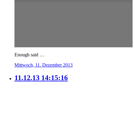
Enough said …
Mittwoch, 11. Dezember 2013
11.12.13 14:15:16