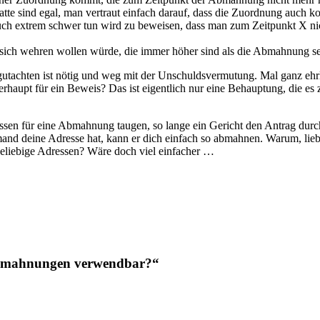
e sind egal, man vertraut einfach darauf, dass die Zuordnung auch kor
 auch extrem schwer tun wird zu beweisen, dass man zum Zeitpunkt X ni
sich wehren wollen würde, die immer höher sind als die Abmahnung se
utachten ist nötig und weg mit der Unschuldsvermutung. Mal ganz ehrl
rhaupt für ein Beweis? Das ist eigentlich nur eine Behauptung, die es 
ressen für eine Abmahnung taugen, so lange ein Gericht den Antrag dur
and deine Adresse hat, kann er dich einfach so abmahnen. Warum, lieb
eliebige Adressen? Wäre doch viel einfacher …
Abmahnungen verwendbar?“