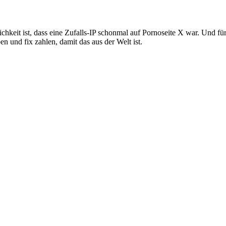
chkeit ist, dass eine Zufalls-IP schonmal auf Pornoseite X war. Und f
 und fix zahlen, damit das aus der Welt ist.