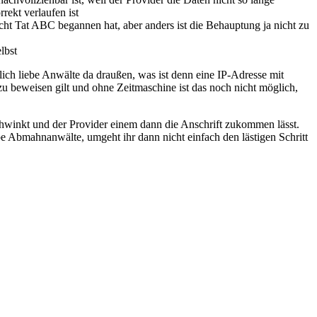
rekt verlaufen ist
cht Tat ABC begannen hat, aber anders ist die Behauptung ja nicht zu
lbst
ich liebe Anwälte da draußen, was ist denn eine IP-Adresse mit
zu beweisen gilt und ohne Zeitmaschine ist das noch nicht möglich,
chwinkt und der Provider einem dann die Anschrift zukommen lässt.
e Abmahnanwälte, umgeht ihr dann nicht einfach den lästigen Schritt