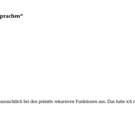
Sprachen“
ussichtlich bei den primitiv rekursiven Funktionen aus. Das habe ich 