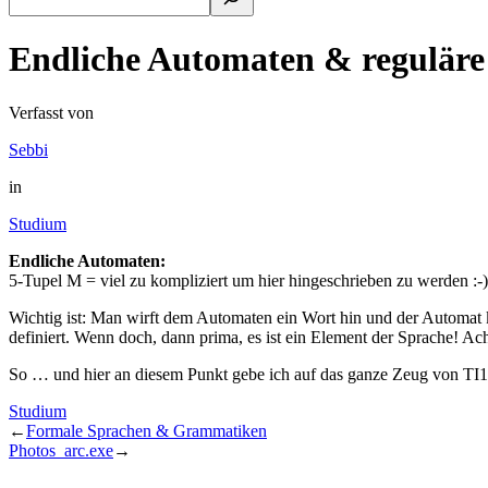
Endliche Automaten & reguläre
Verfasst von
Sebbi
in
Studium
Endliche Automaten:
5-Tupel M = viel zu kompliziert um hier hingeschrieben zu werden :-)
Wichtig ist: Man wirft dem Automaten ein Wort hin und der Automat 
definiert. Wenn doch, dann prima, es ist ein Element der Sprache! Ach 
So … und hier an diesem Punkt gebe ich auf das ganze Zeug von TI1 i
Studium
←
Formale Sprachen & Grammatiken
Photos_arc.exe
→