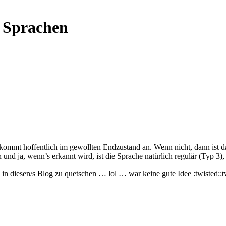
 Sprachen
kommt hoffentlich im gewollten Endzustand an. Wenn nicht, dann ist d
und ja, wenn’s erkannt wird, ist die Sprache natürlich regulär (Typ 3), 
n diesen/s Blog zu quetschen … lol … war keine gute Idee :twisted::t