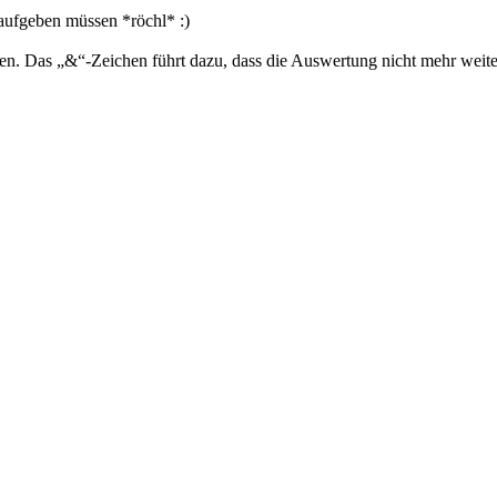
aufgeben müssen *röchl* :)
. Das „&“-Zeichen führt dazu, dass die Auswertung nicht mehr weiter