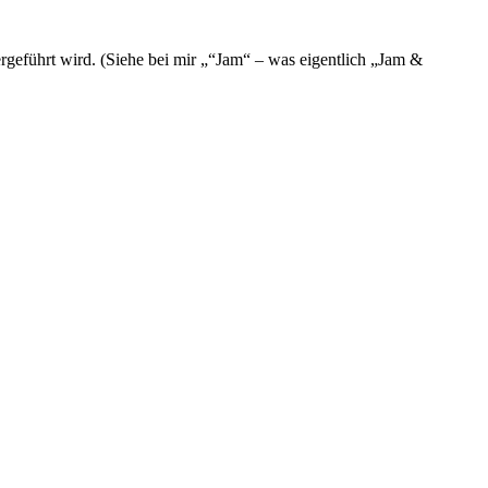
geführt wird. (Siehe bei mir „“Jam“ – was eigentlich „Jam &