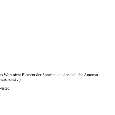
as Wort nicht Element der Sprache, die der endliche Automat
was sonst :-)
wisted: