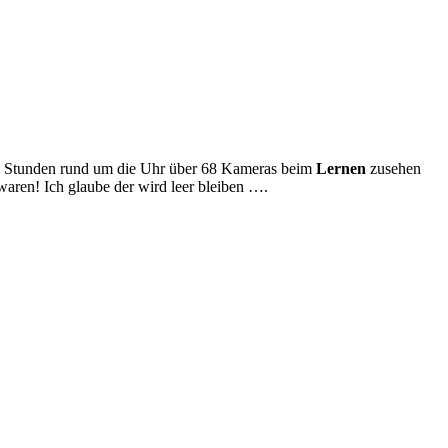
n 24 Stunden rund um die Uhr über 68 Kameras beim
Lernen
zusehen
waren! Ich glaube der wird leer bleiben ….