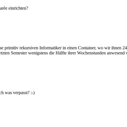
arée einrichten?
ese primitiv rekursiven Informatiker in einen Container, wo wir ihne
 letzten Semester wenigstens die Hälfte ihrer Wochenstunden anwesend 
 was verpasst? :-)