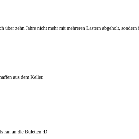
ich über zehn Jahre nicht mehr mit mehreren Lastern abgeholt, sondern
chaffen aus dem Keller.
s ran an die Buletten :D