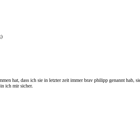
;)
n hat, dass ich sie in letzter zeit immer brav philipp genannt hab, si
n ich mir sicher.