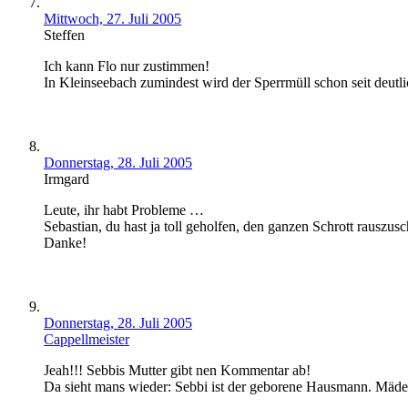
Mittwoch, 27. Juli 2005
Steffen
Ich kann Flo nur zustimmen!
In Kleinseebach zumindest wird der Sperrmüll schon seit deutl
Donnerstag, 28. Juli 2005
Irmgard
Leute, ihr habt Probleme …
Sebastian, du hast ja toll geholfen, den ganzen Schrott rauszus
Danke!
Donnerstag, 28. Juli 2005
Cappellmeister
Jeah!!! Sebbis Mutter gibt nen Kommentar ab!
Da sieht mans wieder: Sebbi ist der geborene Hausmann. Mädel