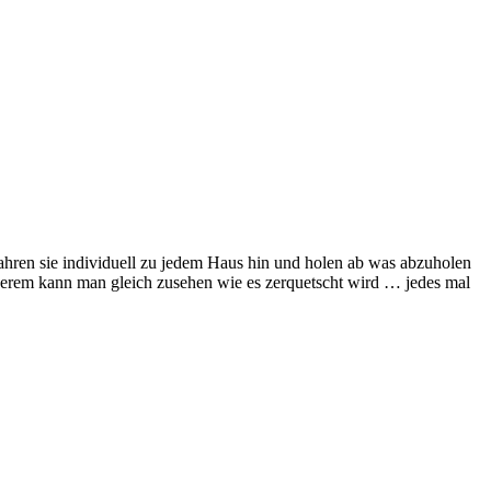
 fahren sie individuell zu jedem Haus hin und holen ab was abzuholen
anderem kann man gleich zusehen wie es zerquetscht wird … jedes mal