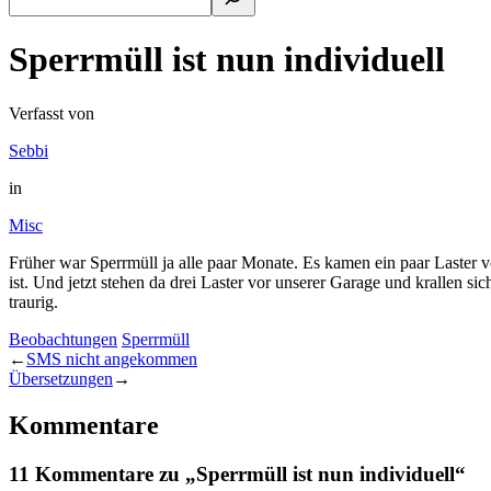
Sperrmüll ist nun individuell
Verfasst von
Sebbi
in
Misc
Früher war Sperrmüll ja alle paar Monate. Es kamen ein paar Laster v
ist. Und jetzt stehen da drei Laster vor unserer Garage und krallen
traurig.
Beobachtungen
Sperrmüll
←
SMS nicht angekommen
Übersetzungen
→
Kommentare
11 Kommentare zu „Sperrmüll ist nun individuell“