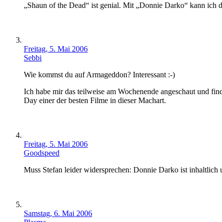
„Shaun of the Dead“ ist genial. Mit „Donnie Darko“ kann ich 
Freitag, 5. Mai 2006
Sebbi
Wie kommst du auf Armageddon? Interessant :-)
Ich habe mir das teilweise am Wochenende angeschaut und find
Day einer der besten Filme in dieser Machart.
Freitag, 5. Mai 2006
Goodspeed
Muss Stefan leider widersprechen: Donnie Darko ist inhaltlich 
Samstag, 6. Mai 2006