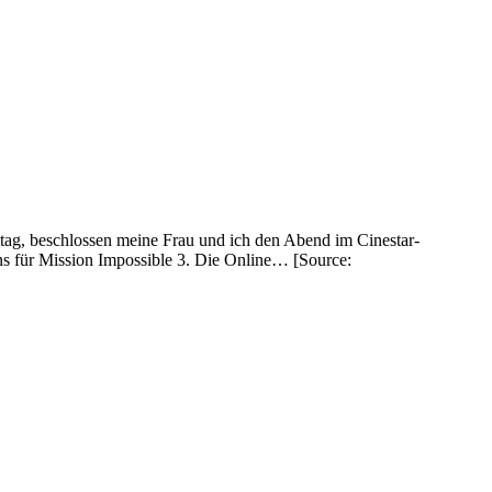
ag, beschlossen meine Frau und ich den Abend im Cinestar-
ns für Mission Impossible 3. Die Online… [Source: