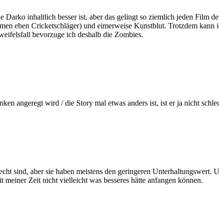
 Darko inhaltlich besser ist, aber das gelingt so ziemlich jeden Film 
ilmen eben Cricketschläger) und eimerweise Kunstblut. Trotzdem kann i
eifelsfall bevorzuge ich deshalb die Zombies.
ken angeregt wird / die Story mal etwas anders ist, ist er ja nicht schl
echt sind, aber sie haben meistens den geringeren Unterhaltungswert. 
 meiner Zeit nicht vielleicht was besseres hätte anfangen können.