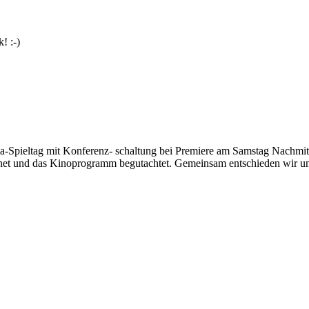
! :-)
Spieltag mit Konferenz- schaltung bei Premiere am Samstag Nachmitt
nternet und das Kinoprogramm begutachtet. Gemeinsam entschieden wir u