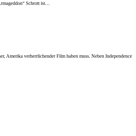
„Armageddon“ Schrott ist…
cher, Amerika verherrlichender Film haben muss. Neben Independence