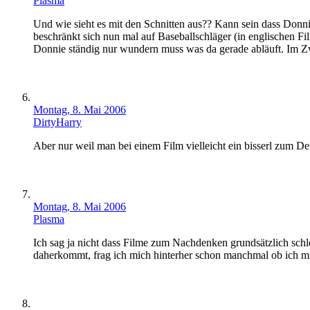
Plasma
Und wie sieht es mit den Schnitten aus?? Kann sein dass Donnie
beschränkt sich nun mal auf Baseballschläger (in englischen F
Donnie ständig nur wundern muss was da gerade abläuft. Im Zw
Montag, 8. Mai 2006
DirtyHarry
Aber nur weil man bei einem Film vielleicht ein bisserl zum Den
Montag, 8. Mai 2006
Plasma
Ich sag ja nicht dass Filme zum Nachdenken grundsätzlich schl
daherkommt, frag ich mich hinterher schon manchmal ob ich mit