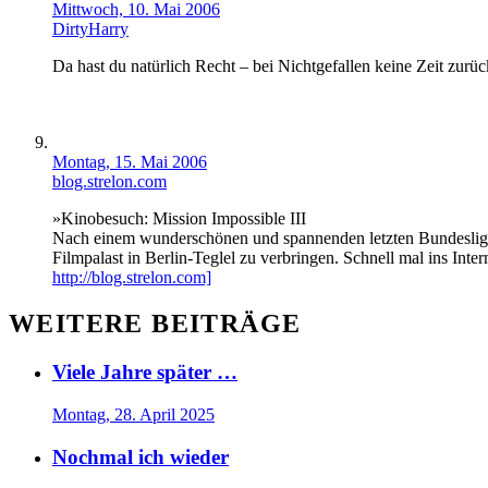
Mittwoch, 10. Mai 2006
DirtyHarry
Da hast du natürlich Recht – bei Nichtgefallen keine Zeit zurück
Montag, 15. Mai 2006
blog.strelon.com
»Kinobesuch: Mission Impossible III
Nach einem wunderschönen und spannenden letzten Bundesliga-
Filmpalast in Berlin-Teglel zu verbringen. Schnell mal ins I
http://blog.strelon.com]
WEITERE BEITRÄGE
Viele Jahre später …
Montag, 28. April 2025
Nochmal ich wieder