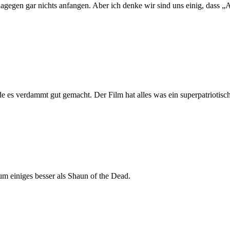
dagegen gar nichts anfangen. Aber ich denke wir sind uns einig, dass 
e es verdammt gut gemacht. Der Film hat alles was ein superpatriotis
um einiges besser als Shaun of the Dead.