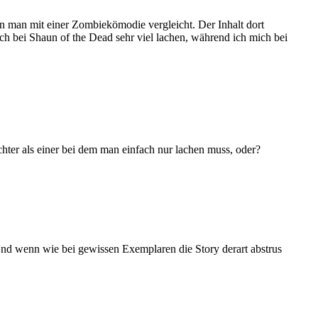
den man mit einer Zombiekömodie vergleicht. Der Inhalt dort
ch bei Shaun of the Dead sehr viel lachen, während ich mich bei
echter als einer bei dem man einfach nur lachen muss, oder?
Und wenn wie bei gewissen Exemplaren die Story derart abstrus