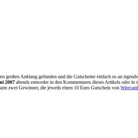
nen großen Anklang gefunden und die Gutscheine einfach so an irgen
uni 2007
abends entweder in den Kommentaren dieses Artikels oder in 
 dann zwei Gewinner, die jeweils einen 10 Euro Gutschein von
Wirecard