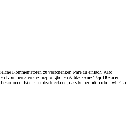
dwelche Kommentatoren zu verschenken wäre zu einfach. Also
den Kommentaren des ursprünglichen Artikels
eine Top 10 eurer
bekommen. Ist das so abschreckend, dass keiner mitmachen will? :-)