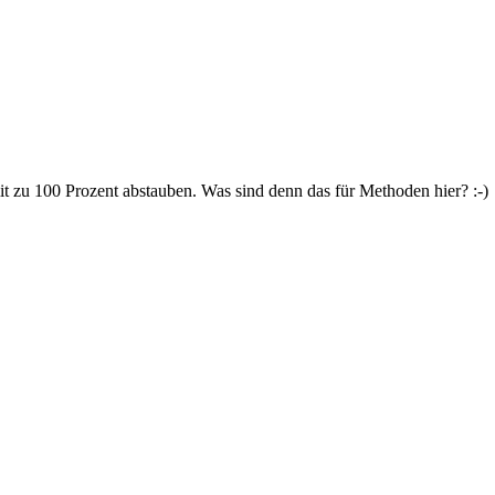
t zu 100 Prozent abstauben. Was sind denn das für Methoden hier? :-)