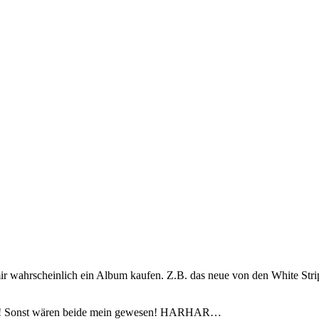
 mir wahrscheinlich ein Album kaufen. Z.B. das neue von den White Str
 hast! Sonst wären beide mein gewesen! HARHAR…