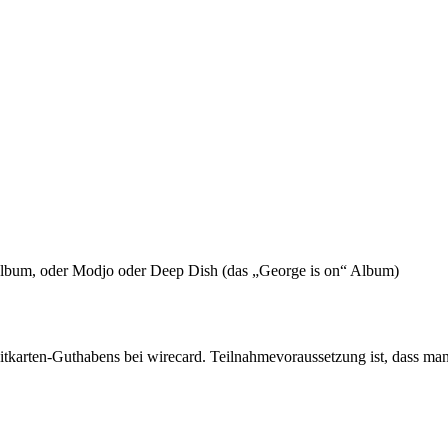
Album, oder Modjo oder Deep Dish (das „George is on“ Album)
itkarten-Guthabens bei wirecard. Teilnahmevoraussetzung ist, dass man