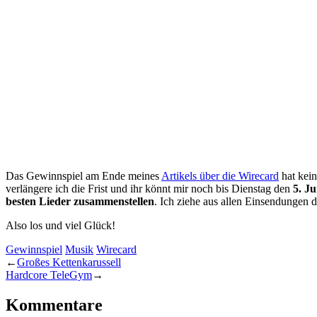
Das Gewinnspiel am Ende meines
Artikels über die Wirecard
hat kei
verlängere ich die Frist und ihr könnt mir noch bis Dienstag den
5. J
besten Lieder zusammenstellen
. Ich ziehe aus allen Einsendungen
Also los und viel Glück!
Gewinnspiel
Musik
Wirecard
←
Großes Kettenkarussell
Hardcore TeleGym
→
Kommentare