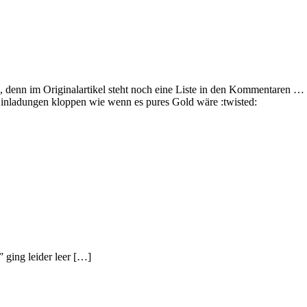
0, denn im Originalartikel steht noch eine Liste in den Kommentaren … a
Einladungen kloppen wie wenn es pures Gold wäre :twisted:
ging leider leer […]