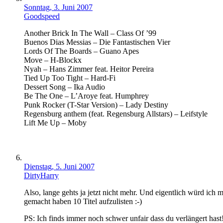
Sonntag, 3. Juni 2007
Goodspeed
Another Brick In The Wall – Class Of ’99
Buenos Dias Messias – Die Fantastischen Vier
Lords Of The Boards – Guano Apes
Move – H-Blockx
Nyah – Hans Zimmer feat. Heitor Pereira
Tied Up Too Tight – Hard-Fi
Dessert Song – Ika Audio
Be The One – L’Aroye feat. Humphrey
Punk Rocker (T-Star Version) – Lady Destiny
Regensburg anthem (feat. Regensburg Allstars) – Leifstyle
Lift Me Up – Moby
Dienstag, 5. Juni 2007
DirtyHarry
Also, lange gehts ja jetzt nicht mehr. Und eigentlich würd ich
gemacht haben 10 Titel aufzulisten :-)
PS: Ich finds immer noch schwer unfair dass du verlängert