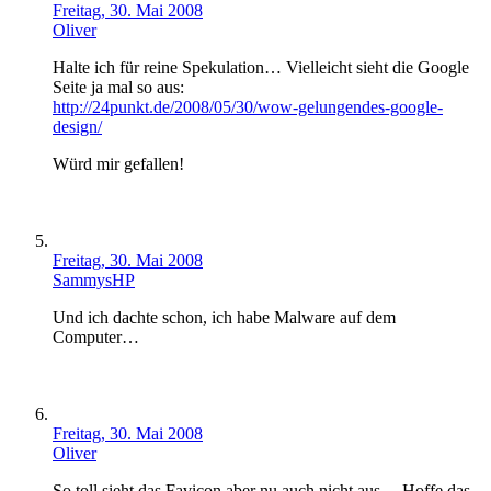
Freitag, 30. Mai 2008
Oliver
Halte ich für reine Spekulation… Vielleicht sieht die Google
Seite ja mal so aus:
http://24punkt.de/2008/05/30/wow-gelungendes-google-
design/
Würd mir gefallen!
Freitag, 30. Mai 2008
SammysHP
Und ich dachte schon, ich habe Malware auf dem
Computer…
Freitag, 30. Mai 2008
Oliver
So toll sieht das Favicon aber nu auch nicht aus… Hoffe das