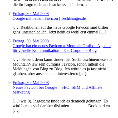
die ihr Logo nicht auch so krass ab ändern…
Freitag, 30. Mai 2008
Google mit neuem Favicon | TechBanger.de
[…] Reaktionen auf das neue Google Favicon sind bisher
ganz unterschiedlich. Jetzt heißt es wohl erst einmal […]
Freitag, 30. Mai 2008
Google hat ein neues Favicon » MountainGrafix :: Agentur
für visuelle Kommunikation – Der Corporate Blog
[…] bleiben, denn kaum ändert der Suchmaschinenriese aus
MountainView sein dummes Favicon, schon rattern die
Meldungen von Blog zu Blog. Ich würde es ja fast nicht
glauben, aber anscheinend interessieren […]
Freitag, 30. Mai 2008
Neues Favicon bei Google – SEO, SEM und Affiliate
Marketing
[…] wie 8). Insgesamt finde ich es dennoch gelungen. Es
wird bereits viel darüber diskutiert…………. Bookmarken
[…]