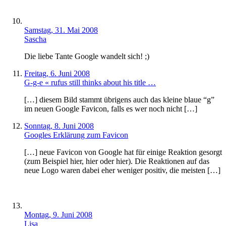
Samstag, 31. Mai 2008
Sascha
Die liebe Tante Google wandelt sich! ;)
Freitag, 6. Juni 2008
G-g-e « rufus still thinks about his title …
[…] diesem Bild stammt übrigens auch das kleine blaue “g”
im neuen Google Favicon, falls es wer noch nicht […]
Sonntag, 8. Juni 2008
Googles Erklärung zum Favicon
[…] neue Favicon von Google hat für einige Reaktion gesorgt
(zum Beispiel hier, hier oder hier). Die Reaktionen auf das
neue Logo waren dabei eher weniger positiv, die meisten […]
Montag, 9. Juni 2008
Lisa