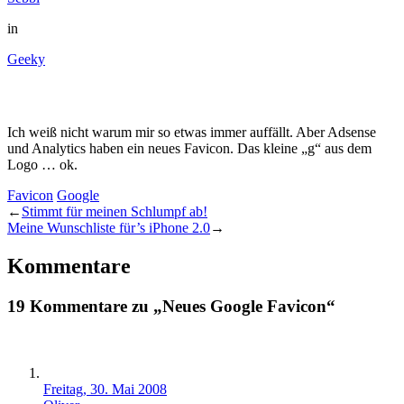
in
Geeky
Ich weiß nicht warum mir so etwas immer auffällt. Aber Adsense
und Analytics haben ein neues Favicon. Das kleine „g“ aus dem
Logo … ok.
Favicon
Google
←
Stimmt für meinen Schlumpf ab!
Meine Wunschliste für’s iPhone 2.0
→
Kommentare
19 Kommentare zu „Neues Google Favicon“
Freitag, 30. Mai 2008