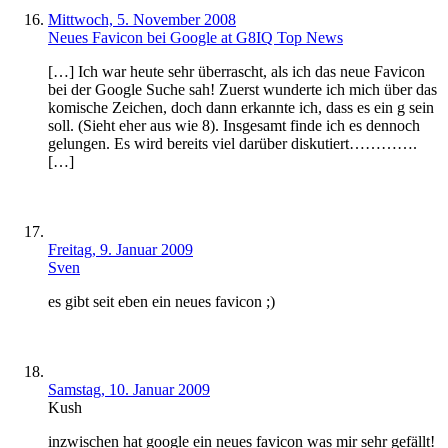
Mittwoch, 5. November 2008
Neues Favicon bei Google at G8IQ Top News
[…] Ich war heute sehr überrascht, als ich das neue Favicon
bei der Google Suche sah! Zuerst wunderte ich mich über das
komische Zeichen, doch dann erkannte ich, dass es ein g sein
soll. (Sieht eher aus wie 8). Insgesamt finde ich es dennoch
gelungen. Es wird bereits viel darüber diskutiert………….
[…]
Freitag, 9. Januar 2009
Sven
es gibt seit eben ein neues favicon ;)
Samstag, 10. Januar 2009
Kush
inzwischen hat google ein neues favicon was mir sehr gefällt!