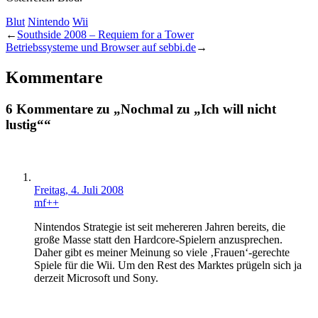
Blut
Nintendo
Wii
←
Southside 2008 – Requiem for a Tower
Betriebssysteme und Browser auf sebbi.de
→
Kommentare
6 Kommentare zu „Nochmal zu „Ich will nicht
lustig““
Freitag, 4. Juli 2008
mf++
Nintendos Strategie ist seit mehereren Jahren bereits, die
große Masse statt den Hardcore-Spielern anzusprechen.
Daher gibt es meiner Meinung so viele ‚Frauen‘-gerechte
Spiele für die Wii. Um den Rest des Marktes prügeln sich ja
derzeit Microsoft und Sony.