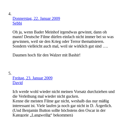
Donnerstag, 22. Januar 2009
Sebbi
Oh ja, wenn Bader Meinhof irgendwas gewinnt, dann oh
mann! Deutsche Filme dürfen einfach nicht immer bei so was
gewinnen, weil sie den Krieg oder Terror thematisieren.
Sondern vielleicht auch mal, weil sie wirklich gut sind ….
Daumen hoch für den Walzer mit Bashir!
Freitag, 23. Januar 2009
David
Ich werde wohl wieder nicht meinen Vorsatz durchziehen und
die Verleihung mal wieder nicht gucken.
Kenne die meisten Filme gar nicht, weshalb das nur mäßig
interessant ist. Viele laufen ja noch gar nicht in D. Ärgerlich.
(Und Benjamin Button sollte höchstens den Oscar in der
Kategorie „Langweilig“ bekommen)