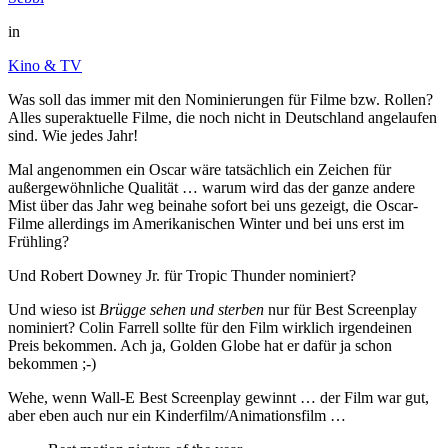
in
Kino & TV
Was soll das immer mit den Nominierungen für Filme bzw. Rollen?
Alles superaktuelle Filme, die noch nicht in Deutschland angelaufen
sind. Wie jedes Jahr!
Mal angenommen ein Oscar wäre tatsächlich ein Zeichen für
außergewöhnliche Qualität … warum wird das der ganze andere
Mist über das Jahr weg beinahe sofort bei uns gezeigt, die Oscar-
Filme allerdings im Amerikanischen Winter und bei uns erst im
Frühling?
Und Robert Downey Jr. für Tropic Thunder nominiert?
Und wieso ist
Brügge sehen und sterben
nur für Best Screenplay
nominiert? Colin Farrell sollte für den Film wirklich irgendeinen
Preis bekommen. Ach ja, Golden Globe hat er dafür ja schon
bekommen ;-)
Wehe, wenn Wall-E Best Screenplay gewinnt … der Film war gut,
aber eben auch nur ein Kinderfilm/Animationsfilm …