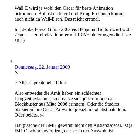
Wall-E wird ja wohl den Oscar für beste Animation
bekommen. Bolt ist nicht gut und Kung Fu Panda kommt
auch nicht an Wall-E ran. Das reicht erstmal.
Ich denke Forest Gump 2.0 alias Benjamin Button wird wohl
siegen … zumindest führt er mit 13 Nominierungen die Liste
an ;-)
Donnerstag, 22. Januar 2009
X
> Alles superaktuelle Filme
Also entweder die Amis haben ein schlechtes
Langzeitgedächnis, so dass sie sich jetzt nur noch an
Blockbuster aus Mitte 2008 erinnern. Oder die Studios
platzieren ihre Oscar-Anwärter gezielt möglichst nah dran.
Oder beides. ;-)
Hauptsache der BMK gewinnt nicht den Auslandsoscar. Ist ja
IMHO schon unverdient, dass er in der Auswahl ist.