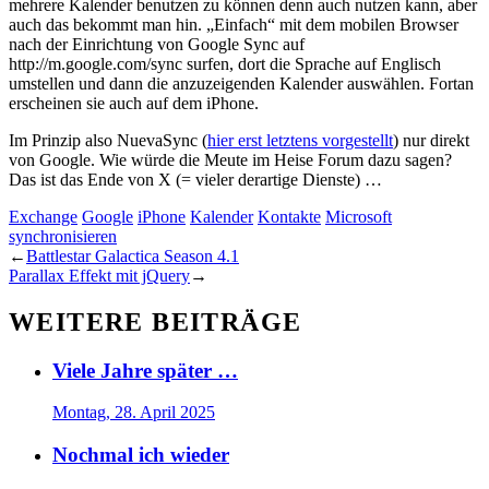
mehrere Kalender benutzen zu können denn auch nutzen kann, aber
auch das bekommt man hin. „Einfach“ mit dem mobilen Browser
nach der Einrichtung von Google Sync auf
http://m.google.com/sync surfen, dort die Sprache auf Englisch
umstellen und dann die anzuzeigenden Kalender auswählen. Fortan
erscheinen sie auch auf dem iPhone.
Im Prinzip also NuevaSync (
hier erst letztens vorgestellt
) nur direkt
von Google. Wie würde die Meute im Heise Forum dazu sagen?
Das ist das Ende von X (= vieler derartige Dienste) …
Exchange
Google
iPhone
Kalender
Kontakte
Microsoft
synchronisieren
←
Battlestar Galactica Season 4.1
Parallax Effekt mit jQuery
→
WEITERE BEITRÄGE
Viele Jahre später …
Montag, 28. April 2025
Nochmal ich wieder