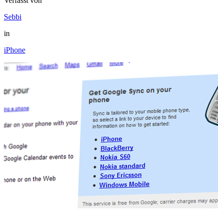
Verfasst von
Sebbi
in
iPhone