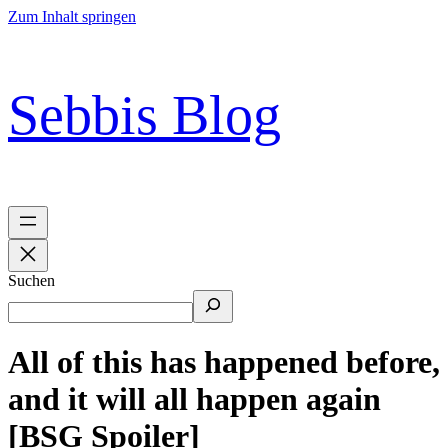
Zum Inhalt springen
Sebbis Blog
Suchen
All of this has happened before,
and it will all happen again
[BSG Spoiler]