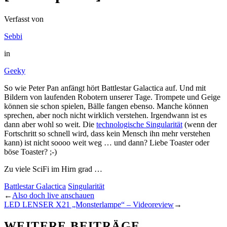
Verfasst von
Sebbi
in
Geeky
So wie Peter Pan anfängt hört Battlestar Galactica auf. Und mit
Bildern von laufenden Robotern unserer Tage. Trompete und Geige
können sie schon spielen, Bälle fangen ebenso. Manche können
sprechen, aber noch nicht wirklich verstehen. Irgendwann ist es
dann aber wohl so weit. Die
technologische Singularität
(wenn der
Fortschritt so schnell wird, dass kein Mensch ihn mehr verstehen
kann) ist nicht soooo weit weg … und dann? Liebe Toaster oder
böse Toaster? ;-)
Zu viele SciFi im Hirn grad …
Battlestar Galactica
Singularität
←
Also doch live anschauen
LED LENSER X21 „Monsterlampe“ – Videoreview
→
WEITERE BEITRÄGE