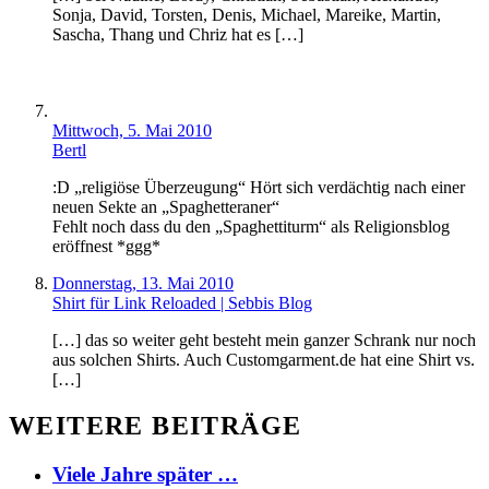
Sonja, David, Torsten, Denis, Michael, Mareike, Martin,
Sascha, Thang und Chriz hat es […]
Mittwoch, 5. Mai 2010
Bertl
:D „religiöse Überzeugung“ Hört sich verdächtig nach einer
neuen Sekte an „Spaghetteraner“
Fehlt noch dass du den „Spaghettiturm“ als Religionsblog
eröffnest *ggg*
Donnerstag, 13. Mai 2010
Shirt für Link Reloaded | Sebbis Blog
[…] das so weiter geht besteht mein ganzer Schrank nur noch
aus solchen Shirts. Auch Customgarment.de hat eine Shirt vs.
[…]
WEITERE BEITRÄGE
Viele Jahre später …