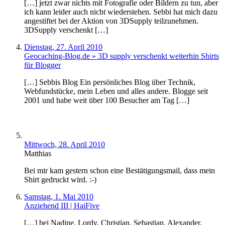
[…] jetzt zwar nichts mit Fotografie oder Bildern zu tun, aber
ich kann leider auch nicht wiederstehen. Sebbi hat mich dazu
angestiftet bei der Aktion von 3DSupply teilzunehmen.
3DSupply verschenkt […]
Dienstag, 27. April 2010
Geocaching-Blog.de » 3D supply verschenkt weiterhin Shirts
für Blogger
[…] Sebbis Blog Ein persönliches Blog über Technik,
Webfundstücke, mein Leben und alles andere. Blogge seit
2001 und habe weit über 100 Besucher am Tag […]
Mittwoch, 28. April 2010
Matthias
Bei mir kam gestern schon eine Bestätigungsmail, dass mein
Shirt gedruckt wird. :-)
Samstag, 1. Mai 2010
Anziehend III | HaiFive
[…] bei Nadine, Lordy, Christian, Sebastian, Alexander,