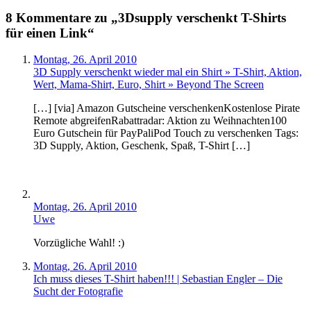
8 Kommentare zu „3Dsupply verschenkt T-Shirts
für einen Link“
Montag, 26. April 2010
3D Supply verschenkt wieder mal ein Shirt » T-Shirt, Aktion,
Wert, Mama-Shirt, Euro, Shirt » Beyond The Screen
[…] [via] Amazon Gutscheine verschenkenKostenlose Pirate
Remote abgreifenRabattradar: Aktion zu Weihnachten100
Euro Gutschein für PayPaliPod Touch zu verschenken Tags:
3D Supply, Aktion, Geschenk, Spaß, T-Shirt […]
Montag, 26. April 2010
Uwe
Vorzügliche Wahl! :)
Montag, 26. April 2010
Ich muss dieses T-Shirt haben!!! | Sebastian Engler – Die
Sucht der Fotografie