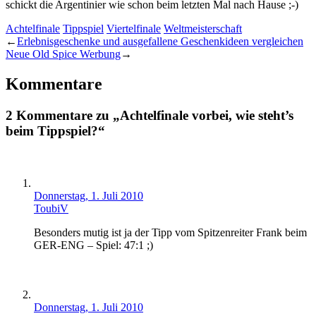
schickt die Argentinier wie schon beim letzten Mal nach Hause ;-)
Achtelfinale
Tippspiel
Viertelfinale
Weltmeisterschaft
←
Erlebnisgeschenke und ausgefallene Geschenkideen vergleichen
Neue Old Spice Werbung
→
Kommentare
2 Kommentare zu „Achtelfinale vorbei, wie steht’s
beim Tippspiel?“
Donnerstag, 1. Juli 2010
ToubiV
Besonders mutig ist ja der Tipp vom Spitzenreiter Frank beim
GER-ENG – Spiel: 47:1 ;)
Donnerstag, 1. Juli 2010