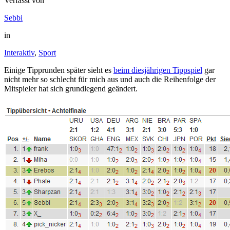
Verfasst von
Sebbi
in
Interaktiv
,
Sport
Einige Tipprunden später sieht es
beim diesjährigen Tippspiel
gar
nicht mehr so schlecht für mich aus und auch die Reihenfolge der
Mitspieler hat sich grundlegend geändert.