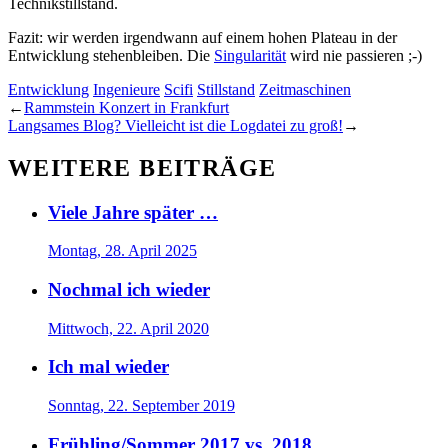
Technikstillstand.
Fazit: wir werden irgendwann auf einem hohen Plateau in der
Entwicklung stehenbleiben. Die
Singularität
wird nie passieren ;-)
Entwicklung
Ingenieure
Scifi
Stillstand
Zeitmaschinen
←
Rammstein Konzert in Frankfurt
Langsames Blog? Vielleicht ist die Logdatei zu groß!
→
WEITERE BEITRÄGE
Viele Jahre später …
Montag, 28. April 2025
Nochmal ich wieder
Mittwoch, 22. April 2020
Ich mal wieder
Sonntag, 22. September 2019
Frühling/Sommer 2017 vs. 2018