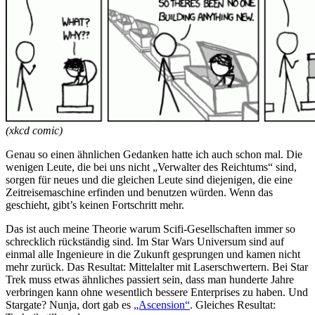
(xkcd comic)
Genau so einen ähnlichen Gedanken hatte ich auch schon mal. Die
wenigen Leute, die bei uns nicht „Verwalter des Reichtums“ sind,
sorgen für neues und die gleichen Leute sind diejenigen, die eine
Zeitreisemaschine erfinden und benutzen würden. Wenn das
geschieht, gibt’s keinen Fortschritt mehr.
Das ist auch meine Theorie warum Scifi-Gesellschaften immer so
schrecklich rückständig sind. Im Star Wars Universum sind auf
einmal alle Ingenieure in die Zukunft gesprungen und kamen nicht
mehr zurück. Das Resultat: Mittelalter mit Laserschwertern. Bei Star
Trek muss etwas ähnliches passiert sein, dass man hunderte Jahre
verbringen kann ohne wesentlich bessere Enterprises zu haben. Und
Stargate? Nunja, dort gab es
„Ascension“
. Gleiches Resultat: