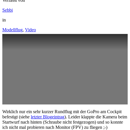
Verfasst von
Sebbi
in
Modellflug
,
Video
Wirklich nur ein sehr kurzer Rundflug mit der GoPro am Cockpit
befestigt (siehe
letzter Blogeintrag
). Leider klappte die Kamera beim
Startwurf nach hinten (Schraube nicht festgezogen) und so konnte
ich nicht mal probieren nach Monitor (FPV) zu fliegen ;-)