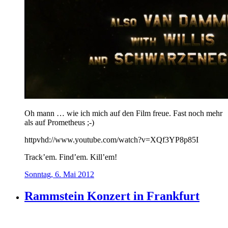
Oh mann … wie ich mich auf den Film freue. Fast noch mehr
als auf Prometheus ;-)
httpvhd://www.youtube.com/watch?v=XQf3YP8p85I
Track’em. Find’em. Kill’em!
Sonntag, 6. Mai 2012
Rammstein Konzert in Frankfurt