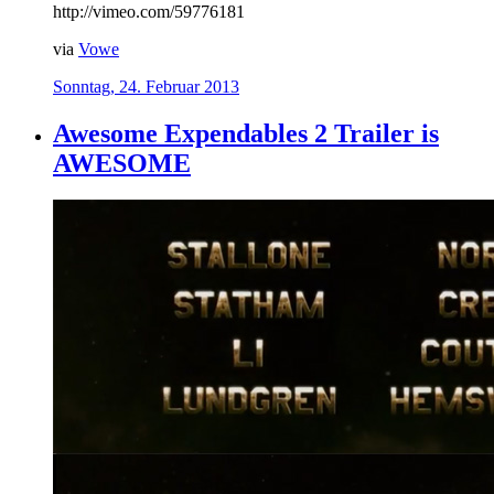
http://vimeo.com/59776181
via
Vowe
Sonntag, 24. Februar 2013
Awesome Expendables 2 Trailer is
AWESOME