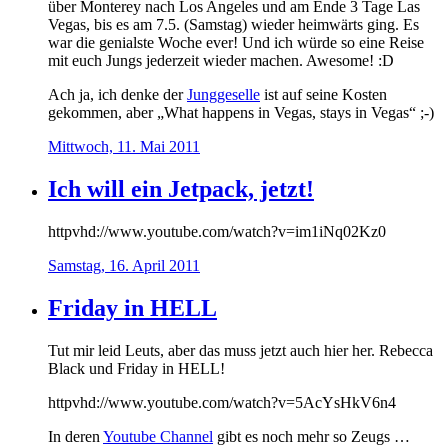
über Monterey nach Los Angeles und am Ende 3 Tage Las
Vegas, bis es am 7.5. (Samstag) wieder heimwärts ging. Es
war die genialste Woche ever! Und ich würde so eine Reise
mit euch Jungs jederzeit wieder machen. Awesome! :D
Ach ja, ich denke der
Junggeselle
ist auf seine Kosten
gekommen, aber „What happens in Vegas, stays in Vegas“ ;-)
Mittwoch, 11. Mai 2011
Ich will ein Jetpack, jetzt!
httpvhd://www.youtube.com/watch?v=im1iNq02Kz0
Samstag, 16. April 2011
Friday in HELL
Tut mir leid Leuts, aber das muss jetzt auch hier her. Rebecca
Black und Friday in HELL!
httpvhd://www.youtube.com/watch?v=5AcYsHkV6n4
In deren
Youtube Channel
gibt es noch mehr so Zeugs …