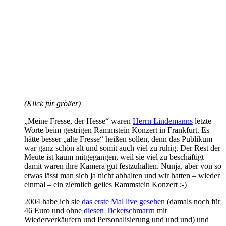
(Klick für größer)
„Meine Fresse, der Hesse“ waren
Herrn Lindemanns
letzte
Worte beim gestrigen Rammstein Konzert in Frankfurt. Es
hätte besser „alte Fresse“ heißen sollen, denn das Publikum
war ganz schön alt und somit auch viel zu ruhig. Der Rest der
Meute ist kaum mitgegangen, weil sie viel zu beschäftigt
damit waren ihre Kamera gut festzuhalten. Nunja, aber von so
etwas lässt man sich ja nicht abhalten und wir hatten – wieder
einmal – ein ziemlich geiles Rammstein Konzert ;-)
2004 habe ich sie
das erste Mal live gesehen
(damals noch für
46 Euro und ohne
diesen Ticketschmarrn
mit
Wiederverkäufern und Personalisierung und und und) und