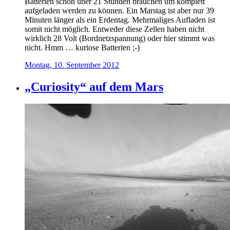
Batterien schon über 21 Stunden brauchen um komplett
aufgeladen werden zu können. Ein Marstag ist aber nur 39
Minuten länger als ein Erdentag. Mehrmaliges Aufladen ist
somit nicht möglich. Entweder diese Zellen haben nicht
wirklich 28 Volt (Bordnetzspannung) oder hier stimmt was
nicht. Hmm … kuriose Batterien ;-)
Montag, 10. September 2012
„Curiosity“ auf dem Mars