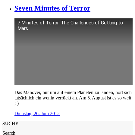
Seven Minutes of Terror
7 Minutes of Terror: The Challenges of Getting to
Mars
Das Manöver, nur um auf einem Planeten zu landen, hört sich
tatsächlich ein wenig verrückt an. Am 5. August ist es so weit
;-)
Dienstag, 26. Juni 2012
SUCHE
Search