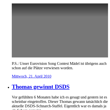
P.S.: Unser Eurovision Song Contest Mädel ist übrigens auch
schon auf die Plätze verwiesen worden.
Mittwoch, 21. April 2010
Thomas gewinnt DSDS
Vor gefühlten 6 Monaten habe ich es gesagt und gestern ist es
scheinbar eingetroffen. Dieser Thomas gewann tatsächlich die
aktuelle DSDS-Schnarch-Staffel. Eigentlich war es damals ja