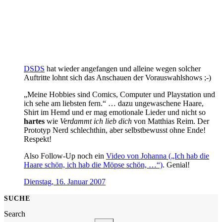
DSDS
hat wieder angefangen und alleine wegen solcher
Auftritte lohnt sich das Anschauen der Vorauswahlshows ;-)
„Meine Hobbies sind Comics, Computer und Playstation und
ich sehe am liebsten fern.“ … dazu ungewaschene Haare,
Shirt im Hemd und er mag emotionale Lieder und nicht so
hartes
wie
Verdammt ich lieb dich
von Matthias Reim. Der
Prototyp Nerd schlechthin, aber selbstbewusst ohne Ende!
Respekt!
Also Follow-Up noch ein
Video von Johanna („Ich hab die
Haare schön, ich hab die Möpse schön, …“)
. Genial!
Dienstag, 16. Januar 2007
SUCHE
Search