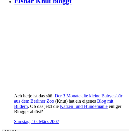
Eisbär Knut bloggt
Ach herje ist das süß.
Der 3 Monate alte kleine Babyeisbär
aus dem Berliner Zoo
(Knut) hat ein eigenes
Blog mit
Bildern
. Ob das jetzt die
Katzen- und Hundemanie
einiger
Blogger ablöst?
Samstag, 10. März 2007