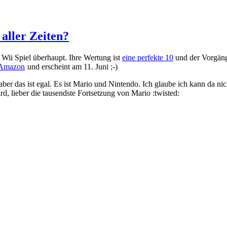
aller Zeiten?
 Wii Spiel überhaupt. Ihre Wertung ist
eine perfekte 10
und der Vorgäng
i Amazon
und erscheint am 11. Juni ;-)
ber das ist egal. Es ist Mario und Nintendo. Ich glaube ich kann da nic
, lieber die tausendste Fortsetzung von Mario :twisted: