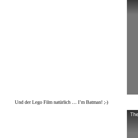
Und der Lego Film natürlich … I’m Batman! ;-)
The