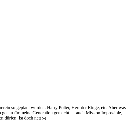
herein so geplant wurden. Harry Potter, Herr der Ringe, etc. Aber was
a genau für meine Generation gemacht … auch Mission Impossible,
dürfen. Ist doch nett ;-)