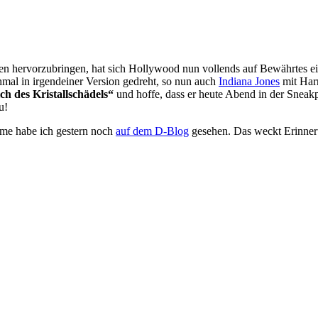
n hervorzubringen, hat sich Hollywood nun vollends auf Bewährtes eing
hmal in irgendeiner Version gedreht, so nun auch
Indiana Jones
mit Harr
ch des Kristallschädels“
und hoffe, dass er heute Abend in der Snea
u!
me habe ich gestern noch
auf dem D-Blog
gesehen. Das weckt Erinneru