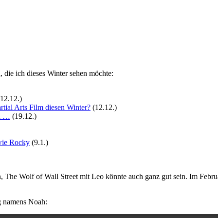
, die ich dieses Winter sehen möchte:
12.12.)
ial Arts Film diesen Winter?
(12.12.)
en …
(19.12.)
wie Rocky
(9.1.)
ein, The Wolf of Wall Street mit Leo könnte auch ganz gut sein. Im Fe
ng namens Noah: