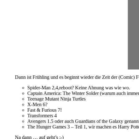
Dann ist Frühling und es beginnt wieder die Zeit der (Comic) F
Spider-Man 2,4,reboot? Keine Ahnung was wie wo.
Captain America: The Winter Solder (warum auch immer
Teenage Mutant Ninja Turtles
X-Men 6?
Fast & Furious 7!
Transformers 4
Avengers 1.5 oder auch Guardians of the Galaxy genann
The Hunger Games 3 – Teil 1, wir machen es Harry Pott
Na dann … auf geht’s ;-)