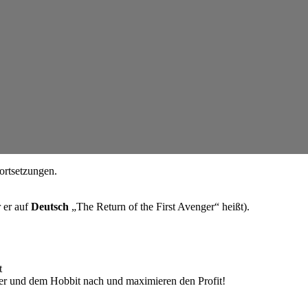
ortsetzungen.
 er auf
Deutsch
„The Return of the First Avenger“ heißt).
t
er und dem Hobbit nach und maximieren den Profit!