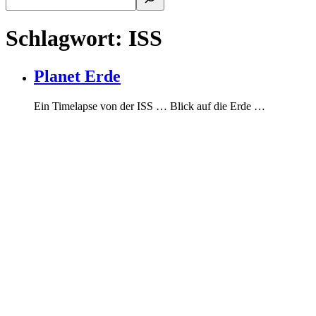
Schlagwort:
ISS
Planet Erde
Ein Timelapse von der ISS … Blick auf die Erde …