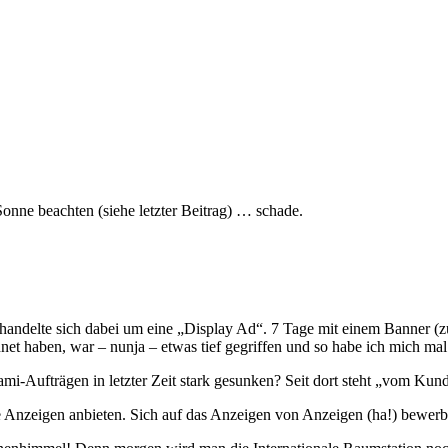
nne beachten (siehe letzter Beitrag) … schade.
handelte sich dabei um eine „Display Ad“. 7 Tage mit einem Banner
net haben, war – nunja – etwas tief gegriffen und so habe ich mich ma
ami-Aufträgen in letzter Zeit stark gesunken? Seit dort steht „vom K
le Anzeigen anbieten. Sich auf das Anzeigen von Anzeigen (ha!) bewerb